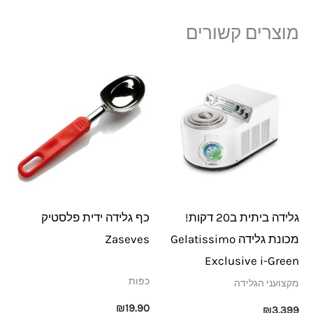
מוצרים קשורים
גלידה ביתית ב20 דקות!
כף גלידה ידית פלסטיק
מכונת גלידה Gelatissimo
Zaseves
Exclusive i-Green
כפות
מקצועני הגלידה
₪
19.90
₪
3,399