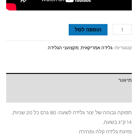
הוספה לסל
קטגוריות:
גלידה אמריקאית
,
מקצועני הגלידה
תיאור
חוות דעת (0)
תפוקה גבוהה של יצור גלידה לשעה: 80 גרם כל 20 שניות,
14 ק”ג בשעה.
מזיגת גלידה קלה ומהירה