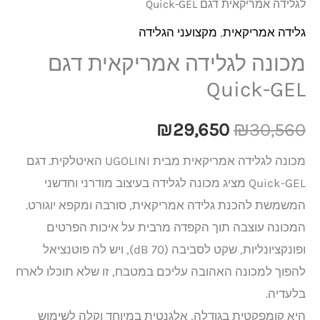
לגלידה אמריקאית דגם Quick-GEL
גלידה אמריקאית
,
מקצועני הגלידה
מכונה לגלידה אמריקאית דגם
Quick-GEL
₪
29,650
₪
30,560
מכונה לגלידה אמריקאית מבית UGOLINI האיטלקית. דגם
Quick-GEL מציג מכונה לגלידה בעיצוב מודרני וחדשני
המשמשת להכנת גלידה אמריקאית, סורבה ומקפא יוגורט.
המכונה עוצבה תוך הקפדה מרבית על איכות הפרטים
ופונקציונליות, שקט לסביבה (70 dB), ויש לה פוטנציאל
להפוך למכונה האהובה עליכם במטבח, זו שלא תוכלו לארח
בלעדיה.
היא קומפקטית בגודלה, אלגנטית במיוחד וקלה לשימוש