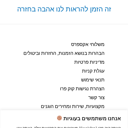
זה הזמן להראות לנו אהבה בחזרה
משלוחי אקספרס
הבהרות בנושא הזמנות, החזרות וביטולים​
מדיניות פרטיות
עגלת קניות
תנאי שימוש
הצהרת נגישות קוק פרו
צור קשר
מקצועיות, שירות ומחירים הוגנים
אנחנו משתמשים בעוגיות