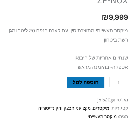
ZE-NOX
₪
9,999
מיקסר תעשייתי מתוצרת סין, עם קערה בנפח 20 ליטר ומגן
רשת ביטחון
שנתיים אחריות של היבואן
אספקה- בהזמנה מראש
הוספה לסל
מק"ט:
jo b20ga
קטגוריות:
מיקסרים
,
מקצועני הבצק והקונדיטוריה
תגית:
מיקסר תעשייתי