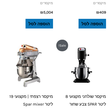
מיקסרים
מיקסרים
₪
5,004
₪
409
הוספה לסל
הוספה לסל
המחיר
המחיר
Sale!
המקורי
הנוכחי
היה:
הוא:
₪5,798.
₪7,430.
מיקסר שולחני מקצועי 8
מיקסר רצפתי | מקצועי 19
ליטר SPAR צבע שחור
ליטר Spar mixer