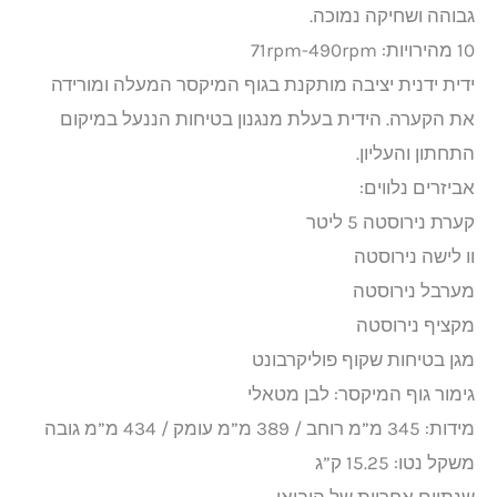
גבוהה ושחיקה נמוכה.
10 מהירויות: 71rpm-490rpm
ידית ידנית יציבה מותקנת בגוף המיקסר המעלה ומורידה
את הקערה. הידית בעלת מנגנון בטיחות הננעל במיקום
התחתון והעליון.
אביזרים נלווים:
קערת נירוסטה 5 ליטר
וו לישה נירוסטה
מערבל נירוסטה
מקציף נירוסטה
מגן בטיחות שקוף פוליקרבונט
גימור גוף המיקסר: לבן מטאלי
מידות: 345 מ”מ רוחב / 389 מ”מ עומק / 434 מ”מ גובה
משקל נטו: 15.25 ק”ג
שנתיים אחריות של היבואן