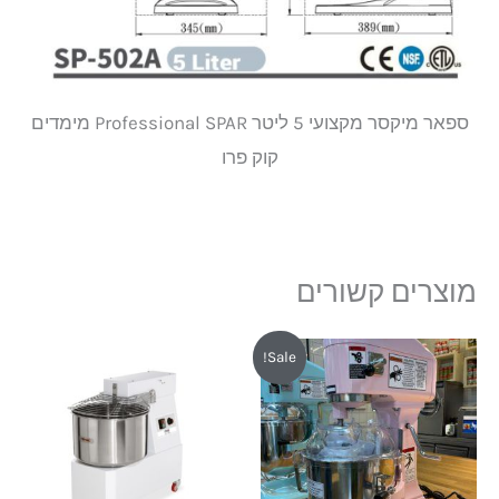
ספאר מיקסר מקצועי 5 ליטר Professional SPAR מימדים
קוק פרו
מוצרים קשורים
המחיר
המחיר
Sale!
המקורי
הנוכחי
היה:
הוא:
₪5,798.
₪7,430.