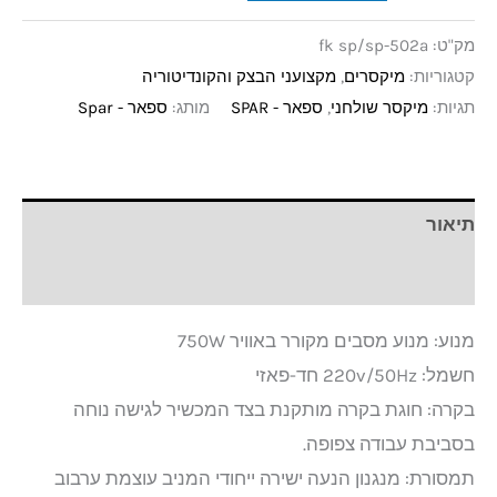
מק"ט:
fk sp/sp-502a
קטגוריות:
מיקסרים
,
מקצועני הבצק והקונדיטוריה
תגיות:
מיקסר שולחני
,
ספאר - SPAR
מותג:
ספאר - Spar
תיאור
מידע נוסף
מנוע: מנוע מסבים מקורר באוויר 750W
חשמל: 220v/50Hz חד-פאזי
בקרה: חוגת בקרה מותקנת בצד המכשיר לגישה נוחה
בסביבת עבודה צפופה.
תמסורת: מנגנון הנעה ישירה ייחודי המניב עוצמת ערבוב