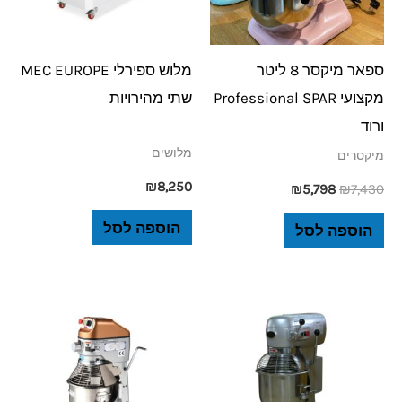
ספאר מיקסר 8 ליטר
מלוש ספירלי MEC EUROPE
מקצועי Professional SPAR
שתי מהירויות
ורוד
מלושים
מיקסרים
₪
8,250
₪
5,798
₪
7,430
הוספה לסל
הוספה לסל