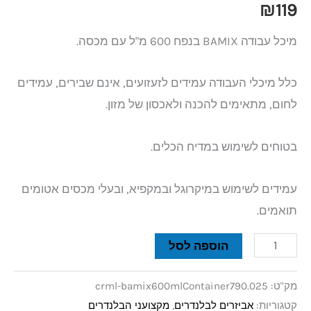
₪
119
מיכל עבודה BAMIX בנפח 600 מ"ל עם מכסה.
כלל מיכלי העבודה עמידים לזעזועים, אינם שבירים, עמידים
לחום, מתאימים להכנה ולאכסון של מזון.
בטוחים לשימוש במדיח הכלים.
עמידים לשימוש במיקרוגל ובמקפיא, ובעלי מכסים אטומים
תואמים.
הוספה לסל
מק"ט:
crml-bamix600mlContainer790.025
קטגוריות:
אביזרים לבלנדרים
,
מקצועני הבלנדרים