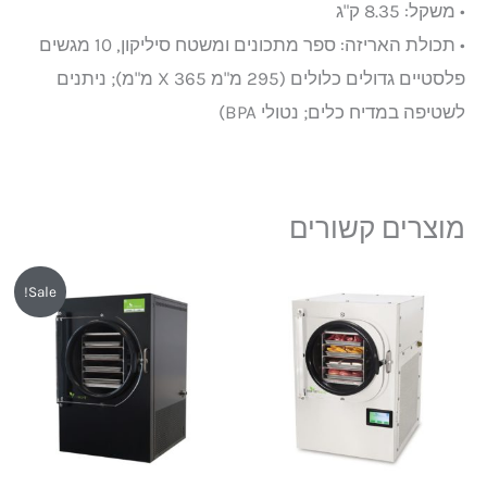
• משקל: 8.35 ק"ג
• תכולת האריזה: ספר מתכונים ומשטח סיליקון, 10 מגשים
פלסטיים גדולים כלולים (295 מ"מ X 365 מ"מ); ניתנים
לשטיפה במדיח כלים; נטולי BPA)
מוצרים קשורים
המחיר
המחיר
Sale!
המקורי
הנוכחי
היה:
הוא:
₪28,500.
₪29,350.