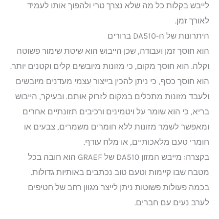
לייבש בקלות כל מה שלא נצרך טרי ולהפוך אותו לעמיד
לאורך זמן.
היתרונות של ה-DA510 ברורים
הוא חוסך זמן ועבודה, שכן הייבוש הוא שיטת שימור פשוטה
וקלה. הוא חוסך מקום, כי מזונות מיובשים קלים וקטנים יותר.
הוא חוסך כסף, כי ניתן להכין בייצור עצמי מעדנים מיובשים
ולעבד מזונות מתכלים במקום לזרוק אותם. ובעיקר, הייבוש
בריא, כי הוא שומר על ויטמינים ורכיבים תזונתיים אחרים
ומאפשר לשמר מזונות ללא חומרים משמרים, צבעים או
חומרי טעם מלאכותיים, או מלח עודף.
בקצרה: מייבש המזון DA510 של GRAEF הוא חובה בכל
מטבח שבו קיימות וטעם טוב נכתבים באותיות גדולות.
בכמה פעולות פשוטות ניתן לייצר מגוון רחב של חטיפים
לערב נעים עם חברים.