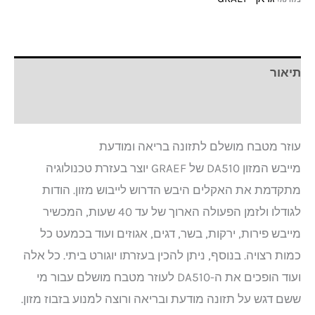
תיאור
חוות דעת (0)
עוזר מטבח מושלם לתזונה בריאה ומודעת
מייבש המזון DA510 של GRAEF יוצר בעזרת טכנולוגיה
מתקדמת את האקלים היבש הדרוש לייבוש מזון. הודות
לגודלו ולזמן הפעולה הארוך של עד 40 שעות, המכשיר
מייבש פירות, ירקות, בשר, דגים, אגוזים ועוד בכמעט כל
כמות רצויה. בנוסף, ניתן להכין בעזרתו יוגורט ביתי. כל אלה
ועוד הופכים את ה-DA510 לעוזר מטבח מושלם עבור מי
ששם דגש על תזונה מודעת ובריאה ורוצה למנוע בזבוז מזון.