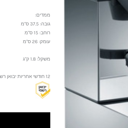
ממדים:
גובה: 37.5 ס"מ
רוחב: 15 ס"מ
עומק: 26 ס"מ
משקל: 1.8 ק"ג
12 חודשי אחריות יבואן רשמי