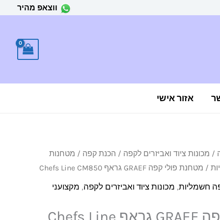
ווצאפ מהיר
ר
אזור אישי
/
מכונות ציוד ואביזרים לקפה
/
הכנת קפה
/
מטחנות
ות
/ מטחנת פולי קפה GRAEF גראף Chefs Line CM850
ה חשמליות
,
מכונות ציוד ואביזרים לקפה
,
מקצועני
מטחנת פולי קפה GRAEF גראף Chefs Line