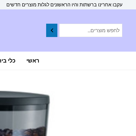
ילוג
לתוכן
עקבו אחרינו ברשתות והיו הראשונים לגלות מוצרים חדשים
תוכן
ראשי
כלי בי