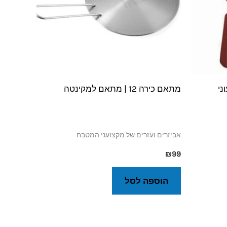
צבעוני
מתאם כירה 12 | מתאם למקינטה
אביזרים ועזרים של מקצועני המטבח
₪
99
הוספה לסל