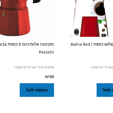
וסות | Bahia Red
מקינטה אלומיניום 6 כוסות 
Pezzetti
ואביזרים לקפה
מכונות ציוד ואביזרים לקפה
₪
139
 לסל
הוספה לסל