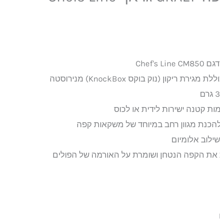
יקון (נוק בוקס KnockBox) מנירוסטה
 קטנה ישירות לידית או לכוס
ילוב אלומיום
את הקפה הנטחן ושומרת על האורמה של הפולים