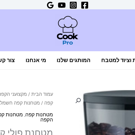
ת וציוד למטבח
המותגים שלנו
מי אנחנו
צור קש
כמות
עמוד הבית
/
מקצועני הקפה
קפה
/
מטחנות קפה חשמלי
של
מטחנת
מטחנות קפה
,
מטחנות קפ
הקפה
פולי
קפה