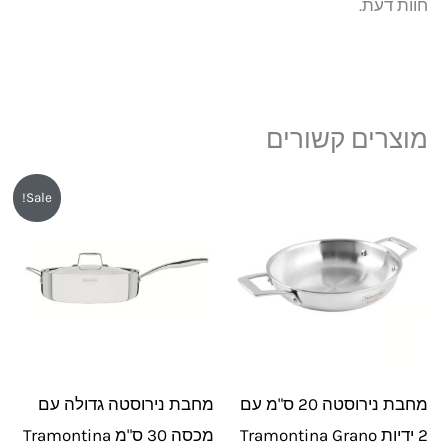
חוות דעת.
מוצרים קשורים
המחיר
המחיר
Sale!
המקורי
הנוכחי
היה:
הוא:
₪439.
₪470.
מחבת נירוסטה 20 ס"מ עם
מחבת נירוסטה גדולה עם
2 ידיות Tramontina Grano
מכסה 30 ס"מ Tramontina