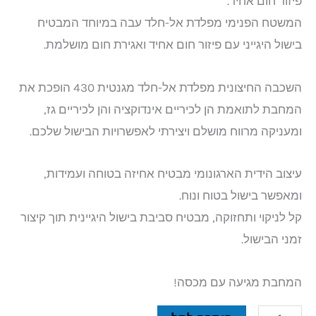
פיזור חום אחיד.
המשטח הפנימי מפלדת אל-חלד עבה במיוחד המבטיח
בישול היגייני עם פיזור חום אחיד ואגירת חום מושלמת.
השכבה החיצונית מפלדת אל-חלד מגנטית 430 הופכת את
המחבת לתואמת הן לכיריים אינדוקציה והן לכיריים גז,
ומעניקה מרווח מושלם ויצירתי לאפשרויות הבישול שלכם.
עיצוב הידית הארגונומי מבטיח אחיזה בטוחה ועמידות,
ומאפשר בישול בטוח ונוח.
קל לניקוי ותחזוקה, מבטיח סביבת בישול היגיינית תוך קיצור
זמני הבישול.
המחבת מגיעה עם מכסה!