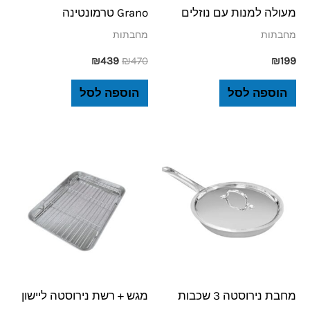
מעולה למנות עם נוזלים
Grano טרמונטינה
מחבתות
מחבתות
₪
439
₪
470
₪
199
הוספה לסל
הוספה לסל
מחבת נירוסטה 3 שכבות
מגש + רשת נירוסטה ליישון