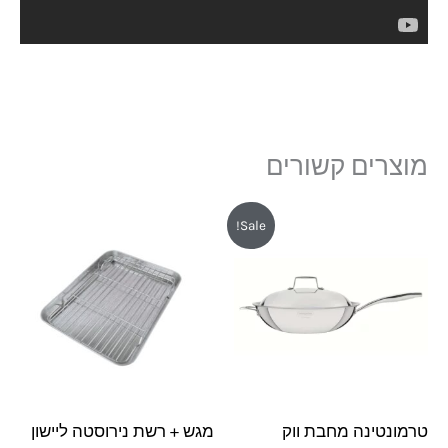
מוצרים קשורים
המחיר
המחיר
Sale!
המקורי
הנוכחי
היה:
הוא:
₪450.
₪499.
טרמונטינה מחבת ווק
מגש + רשת נירוסטה ליישון