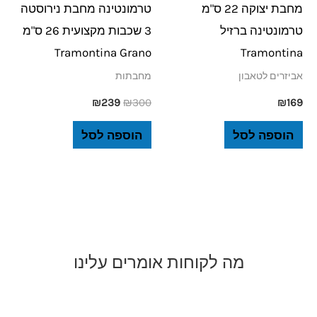
מחבת יצוקה 22 ס"מ
טרמונטינה מחבת נירוסטה
טרמונטינה ברזיל
3 שכבות מקצועית 26 ס"מ
Tramontina Grano
Tramontina
אביזרים לטאבון
מחבתות
₪
239
₪
300
₪
169
הוספה לסל
הוספה לסל
מה לקוחות אומרים עלינו