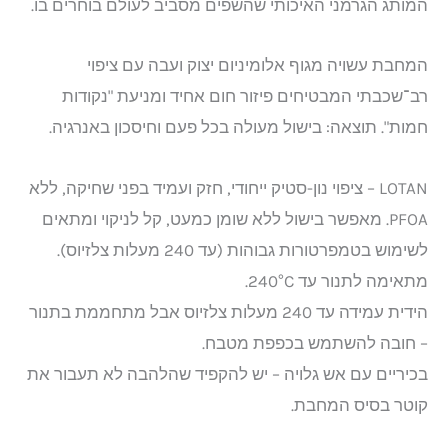
המותג הגרמני האיכותי שהשפים מסביב לעולם בוחרים בו.
המחבת עשויה מגוף אלומיניום יצוק ועבה עם ציפוי
רב־שכבתי המבטיחים פיזור חום אחיד ומניעת "נקודות
חמות". תוצאה: בישול מעולה בכל פעם וחיסכון באנרגיה.
LOTAN – ציפוי נון-סטיק ייחודי, חזק ועמיד בפני שחיקה, ללא
PFOA. מאפשר בישול ללא שומן כמעט, קל לניקוי ומתאים
לשימוש בטמפרטורות גבוהות (עד 240 מעלות צלזיוס).
מתאימה לתנור עד 240°C.
הידית עמידה עד 240 מעלות צלזיוס אבל מתחממת בתנור
– חובה להשתמש בכפפת מטבח.
בכיריים עם אש גלויה – יש להקפיד שהלהבה לא תעבור את
קוטר בסיס המחבת.