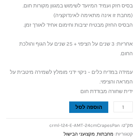
בסיס חזק ועמיד המיועד לשימוש במגוון מקורות חום.
(מחבת זו אינה מתאימה לאינדוקציה)
הבסיס החזק מבטיח יציבות וחימום אחיד לאורך זמן.
אחריות: 3 שנים על הציפוי + 25 שנים על הגוף והולכת
החום.
עמידה במדיח כלים – ניקוי ידני מומלץ לשמירה מיטבית על
המראה והציפוי.
ידית שחורה מבודדת חום
הוספה לסל
מק"ט:
crml-124-E-AMT-24cmCrapesPan
קטגוריות:
מחבתות
,
מקצועני הבישול