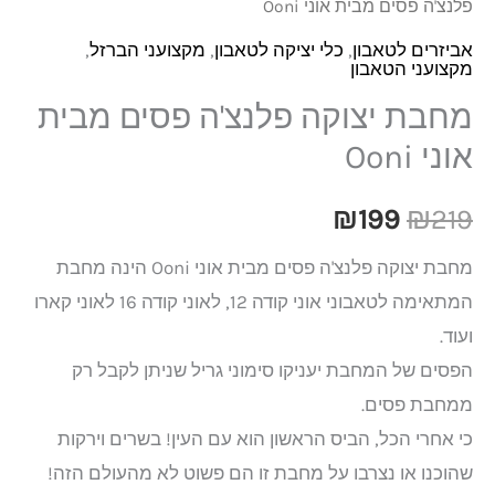
פלנצ'ה פסים מבית אוני Ooni
אביזרים לטאבון
,
כלי יציקה לטאבון
,
מקצועני הברזל
,
מקצועני הטאבון
מחבת יצוקה פלנצ'ה פסים מבית
אוני Ooni
₪
199
₪
219
מחבת יצוקה פלנצ'ה פסים מבית אוני Ooni הינה מחבת
המתאימה לטאבוני אוני קודה 12, לאוני קודה 16 לאוני קארו
ועוד.
הפסים של המחבת יעניקו סימוני גריל שניתן לקבל רק
ממחבת פסים.
כי אחרי הכל, הביס הראשון הוא עם העין! בשרים וירקות
שהוכנו או נצרבו על מחבת זו הם פשוט לא מהעולם הזה!