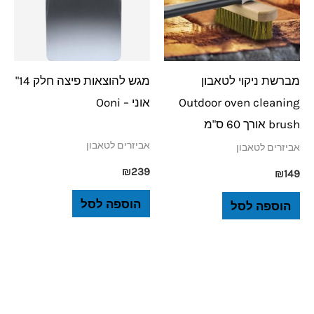
מברשת ניקוי לטאבון
מגש להוצאות פיצה חלק 14"
Outdoor oven cleaning
אוני – Ooni
brush אורך 60 ס"מ
אביזרים לטאבון
אביזרים לטאבון
₪
239
₪
149
הוספה לסל
הוספה לסל