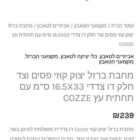
עמוד הבית
/
מקצועני הטאבון
/
אביזרים לטאבון
/ מחבת ברזל
יצוק קוזי פסים וצד חלק דו צדדי 16.5X33 ס”מ עם תחתית עץ
COZZE
אביזרים לטאבון
,
כלי יציקה לטאבון
,
מקצועני הברזל
,
מקצועני הטאבון
מחבת ברזל יצוק קוזי פסים וצד
חלק דו צדדי 16.5X33 ס”מ עם
תחתית עץ COZZE
₪
239
מחבת ברזל יצוק קוזי Cozze דו צדדית מושלמת לטיגון בשר,
דגים, ירקות ועוד הרבה יותר. הידית הייחודית ניתנת להסרה