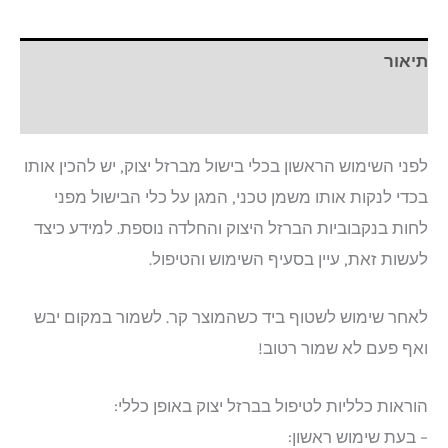
תיאור
חוות דעת (0)
לפני השימוש הראשון בכלי בישול מברזל יצוק, יש להכין אותו
בכדי לנקות אותו משמן טכני, המגן על כלי הבישול מפני
לחות בנקבוביות הברזל היצוק והחלדה נוספת. למידע כיצד
לעשות זאת, עיין בסעיף השימוש והטיפול.
לאחר שימוש לשטוף ביד כשהמוצר קר. לשמור במקום יבש
ואף פעם לא שמור רטוב!
הוראות כלליות לטיפול בברזל יצוק באופן כללי:
– בעת שימוש ראשון: