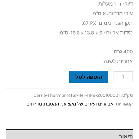
דיוק: +- 1 מעלות
עובי מדחום: 6 מ"מ
תקן הגנה ממים: 67IPX.
מידות אריזה‏ : ‎ 19.6 x 13.8 x 6 ס"מ;
400 גרם
אחריות לשנה.
הוספה לסל
מק"ט:
Carne-Thermometer-INT-11PB-200100001
קטגוריות:
אביזרים ועזרים של מקצועני המטבח
,
מדי חום
תיאור