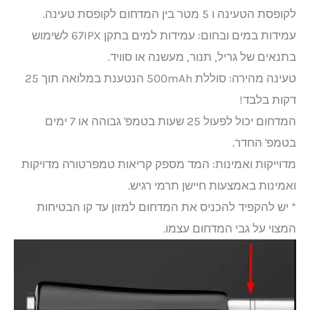
לקופסת הטעינה ו 5 מטר בין המדחום לקופסת טעינה.
עמידות במים ובחום: עמידות למים בתקן 67IPX לשימוש
בתנאים של גריל, תנור, מעשנה או סוויד.
טעינה מהירה: סוללת 500mAh הנטענת במלואה תוך 25
דקות בלבד!
המדחום יכול לפעול 25 שעות בטמפ' גבוהה או 7 ימים
בטמפ' החדר.
מדוייקות ואמינות: המד מספק קריאות טמפרטורה מדויקות
ואמינות באמצעות חיישן תרמי רגיש.
* יש להקפיד להכניס את המדחום למזון עד קו הבטיחות
המצוי על גבי המדחום עצמו.