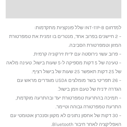
חוות דעת (0)
למדחום INT-11P-B שלל פונקציות מתקדמות:
– 2 חיישנים בפרוב אחד, מנטרים בו זמנית את טמפרטורת
המזון וטמפרטורת הסביבה.
– פרוב עשוי נירוסטה עם ידית זירקוניה קרמית.
– טעינה של 5 דקות מספיקה ל-5 שעות בישול. טעינה מלאה
של 25 דקות תאפשר 25 שעות של בישול רציף.
– 26 תפריטי בשר מומלצים USDA מוגדרים מראש עם
הגדרה ידנית של טעם וזמן בישול.
– תמיכה בהתרעת טמפרטורת יעד ובהתרעה מוקדמת,
התרעת טמפרטורה גבוהה וטיימר.
– 30 דקות של אחסון נתונים לא מקוון וסנכרון אוטומטי עם
האפליקציה לאחר חיבור Bluetooth.