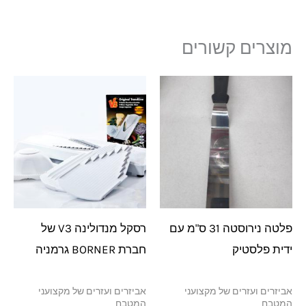
מוצרים קשורים
פלטה נירוסטה 31 ס"מ עם
רסקל מנדולינה V3 של
ידית פלסטיק
חברת BORNER גרמניה
אביזרים ועזרים של מקצועני
אביזרים ועזרים של מקצועני
המטבח
המטבח