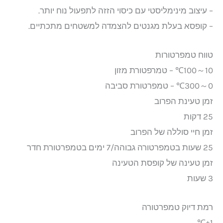
– עיצוב מינימליסטי עם כיסוי הזזה לתפעול נוח יותר.
– קופסא בעלת מגנטים להצמדה למשטחים מתכתיים.
טווח טמפרטורות
10～100℃ – טמרפטורת מזון
0～300℃ – טמפרטורת סביבה
זמן טעינת הפרוב
25 דקות
זמן חיי סוללה של הפרוב
25 שעות בטמפרטורה גבוהה/7 ימים בטמפרטורת חדר
זמן טעינה של קופסת הטעינה
3 שעות
רמת דיוק טמפרטורה
±1℃