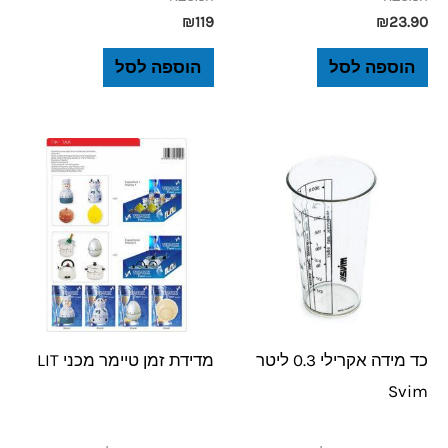
₪
119
₪
23.90
הוספה לסל
הוספה לסל
כד מידה אקרילי 0.3 ליטר
מדידת זמן טיימר מכני LIT
Svim