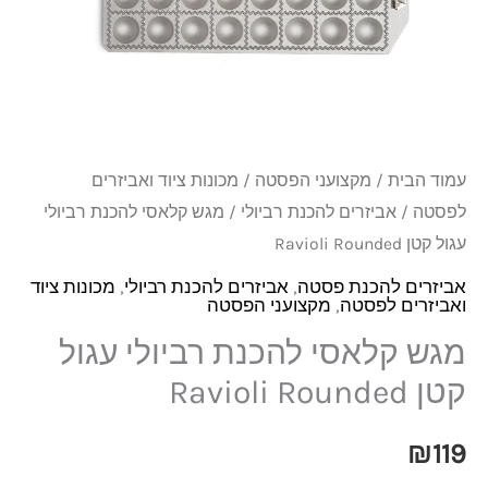
רביולי
עגול
קטן
Ravioli
Rounded
עמוד הבית
/
מקצועני הפסטה
/
מכונות ציוד ואביזרים
לפסטה
/
אביזרים להכנת רביולי
/ מגש קלאסי להכנת רביולי
עגול קטן Ravioli Rounded
אביזרים להכנת פסטה
,
אביזרים להכנת רביולי
,
מכונות ציוד
ואביזרים לפסטה
,
מקצועני הפסטה
מגש קלאסי להכנת רביולי עגול
קטן Ravioli Rounded
₪
119