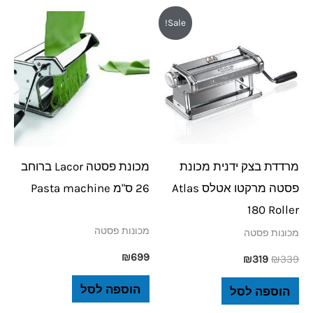
המחיר
המחיר
Sale!
המקורי
הנוכחי
היה:
הוא:
₪319.
₪339.
מרדדת בצק ידנית מכונת
מכונת פסטה Lacor ברוחב
פסטה מרקטו אטלס Atlas
26 ס"מ Pasta machine
180 Roller
מכונות פסטה
מכונות פסטה
₪
699
₪
319
₪
339
הוספה לסל
הוספה לסל