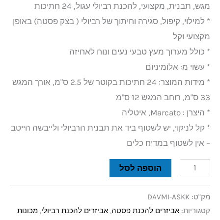
מגש, תבנית, מקצועי, להכנת רביולי עגול, 24 חתיכות
* למילוי, קיפול, סגירה וחיתוך של רביולי ( בצק פסטה) באופן
מקצועי וקל
* כולל מערוך מעץ טבעי נעים ונוח לאחיזה
* עשוי מ: אלומיניום
* מידות המוצר: 24 חתיכות בקוטר של 2.5 ס"מ, אורך המגש
33 ס"מ, רוחב המגש 12 ס"מ
* היצרן : Marcato, איטליה
* קל לניקוי, יש לשטוף ביד את תבנית הרביולי ולייבשה הייטב
– אין לשטוף במדיח כלים
הוספה לסל
מק"ט:
DAVMI-ASKK
קטגוריות:
אביזרים להכנת פסטה
,
אביזרים להכנת רביולי
,
מכונות