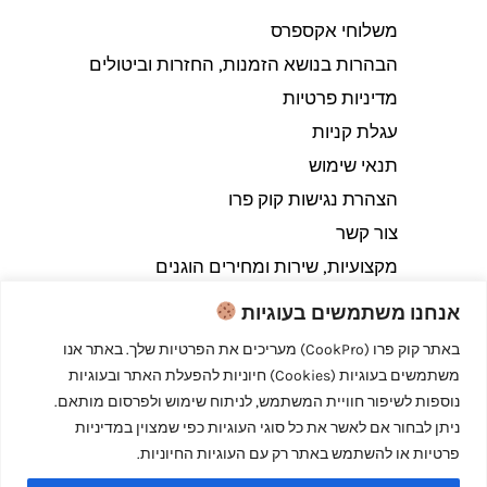
משלוחי אקספרס
הבהרות בנושא הזמנות, החזרות וביטולים​
מדיניות פרטיות
עגלת קניות
תנאי שימוש
הצהרת נגישות קוק פרו
צור קשר
מקצועיות, שירות ומחירים הוגנים
אנחנו משתמשים בעוגיות
באתר קוק פרו (CookPro) מעריכים את הפרטיות שלך. באתר אנו
משתמשים בעוגיות (Cookies) חיוניות להפעלת האתר ובעוגיות
Copyright © 2026 קוק פרו - לבשל כמו מקצוענים
נוספות לשיפור חוויית המשתמש, לניתוח שימוש ולפרסום מותאם.
ניתן לבחור אם לאשר את כל סוגי העוגיות כפי שמצוין במדיניות
פרטיות או להשתמש באתר רק עם העוגיות החיוניות.