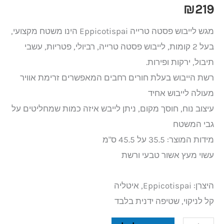
₪
219
מגש לייבוש פסטה טרייה Eppicotispai הינו משטח מקצועי,
בעל 2 קומות, לייבוש פסטה טרייה, רביולי, פטריות, עשבי
תיבול, ירקות ופירות.
רשת הייבוש בעלת חורים רחבים המאפשרים זרימת אוויר
מעולה לייבוש אחיד
עיצוב נוח, חוסך מקום, ניתן לייבש איזה כמות שמחליטים על
גבי המשטח
מידות המוצר: 35.5 על 45.5 ס"מ
עשוי מעץ אשור טבעי ורשת
היצרן: Eppicotispai, איטליה
קל לניקוי, שטיפה ידנית בלבד