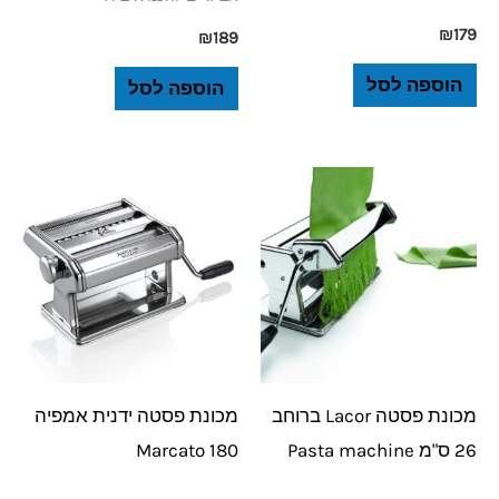
₪
179
₪
189
הוספה לסל
הוספה לסל
מכונת פסטה Lacor ברוחב
מכונת פסטה ידנית אמפיה
26 ס"מ Pasta machine
180 Marcato