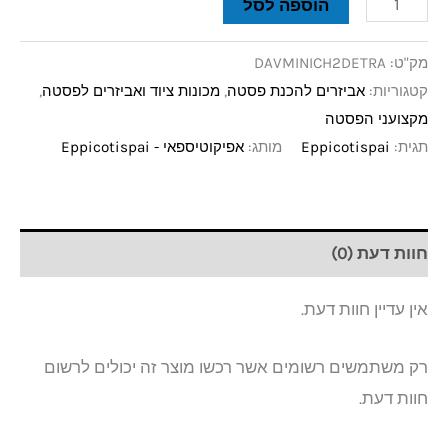
הוספה לסל
מק"ט:
DAVMINICH2DETRA
קטגוריות:
אביזרים להכנת פסטה
,
מכונות ציוד ואביזרים לפסטה
,
מקצועני הפסטה
תגית:
Eppicotispai
מותג:
אפיקוטיספאי - Eppicotispai
חוות דעת (0)
אין עדיין חוות דעת.
רק משתמשים רשומים אשר רכשו מוצר זה יכולים לרשום
חוות דעת.