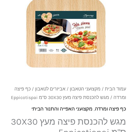
מעץ
30X30
ס"מ
Eppicotispai
עמוד הבית
/
מקצועני הטאבון
/
אביזרים לטאבון
/
כף פיצה
ומרדה
/ מגש להכנסת פיצה מעץ 30X30 ס"מ Eppicotispai
כף פיצה ומרדה
,
מקצועני האפייה והתנור הביתי
מגש להכנסת פיצה מעץ 30X30