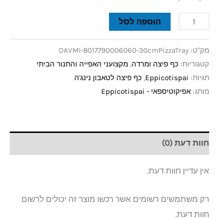
הוספה לסל
מק"ט:
DAVMI-8017790006060-30cmPizzaTray
קטגוריות:
כף פיצה ומרדה
,
מקצועני האפייה והתנור הביתי
תגיות:
Eppicotispai
,
כף פיצה לטאבון נינג'ה
מותג:
אפיקוטיספאי - Eppicotispai
חוות דעת (0)
אין עדיין חוות דעת.
רק משתמשים רשומים אשר רכשו מוצר זה יכולים לרשום
חוות דעת.