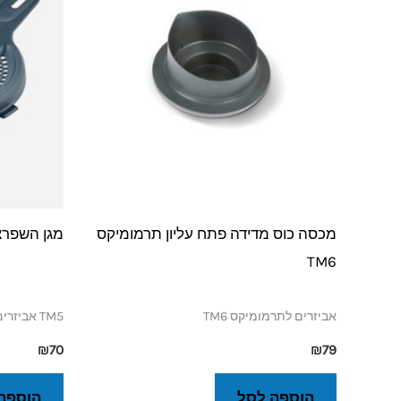
מכסה כוס מדידה פתח עליון תרמומיקס
מגן השפרצה ל
TM6
אביזרים לתרמומיקס TM6
TM5 אביזרים נלווים
₪
70
₪
79
הוספה לסל
הוספה