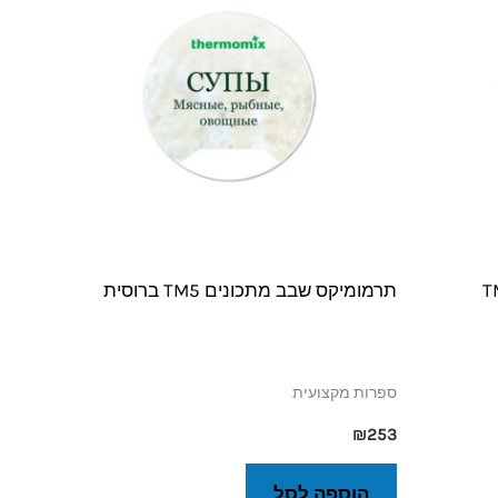
תרמומיקס שבב מתכונים TM5 ברוסית
ספרות מקצועית
₪
253
הוספה לסל