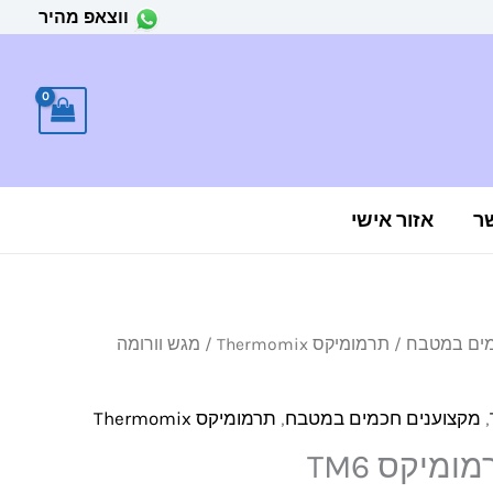
ווצאפ מהיר
ר
אזור אישי
מים במטבח
/
תרמומיקס Thermomix
/ מגש וורומה
,
מקצוענים חכמים במטבח
,
תרמומיקס Thermomix
מיקס TM6