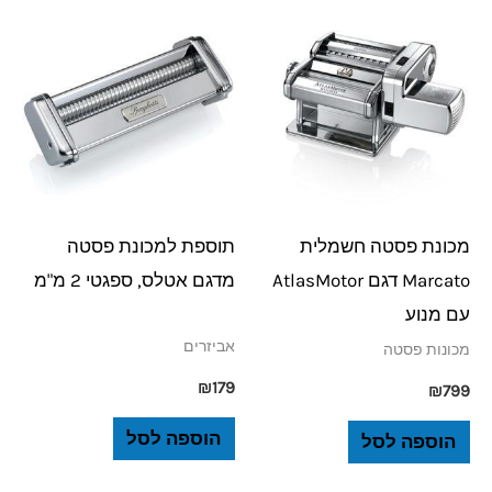
מכונת פסטה חשמלית
תוספת למכונת פסטה
Marcato דגם AtlasMotor
מדגם אטלס, ספגטי 2 מ"מ
עם מנוע
אביזרים
מכונות פסטה
₪
179
₪
799
הוספה לסל
הוספה לסל