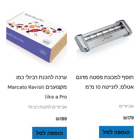
תוסף למכונת פסטה מדגם
ערכה להכנת רביולי כמו
אטלס, לזנייטה 10 מ"מ
מקצוענים Marcato Ravioli
like a Pro
אביזרים
אביזרים להכנת רביולי
₪
179
₪
189
הוספה לסל
הוספה לסל