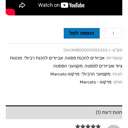
הוספה לסל
מק"ט:
DAVMI8000011005355-1
קטגוריות:
אביזרים להכנת פסטה
,
אביזרים להכנת רביולי
,
מכונות
ציוד ואביזרים לפסטה
,
מקצועני הפסטה
תגיות:
מקצועני הרביולי
,
מרקטו Marcato
מותג:
מרקטו - Marcato
חוות דעת (1)