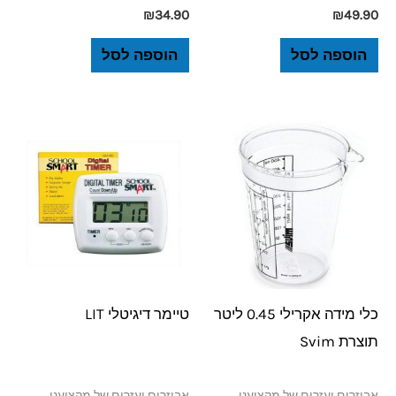
₪
34.90
₪
49.90
הוספה לסל
הוספה לסל
כלי מידה אקרילי 0.45 ליטר
טיימר דיגיטלי LIT
תוצרת Svim
אביזרים ועזרים של מקצועני
אביזרים ועזרים של מקצועני