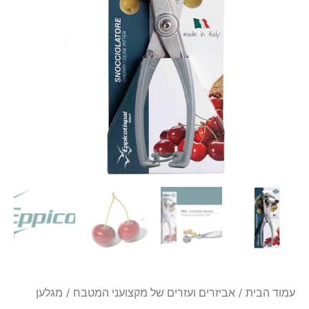
Eppicotispai
עמוד הבית
/
אביזרים ועזרים של מקצועני המטבח
/ מגלען