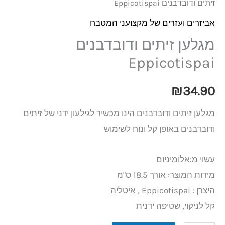
זיתים ודובדבנים Eppicotispai
אביזרים ועזרים של מקצועני המטבח
מגלען זיתים ודובדבנים
Eppicotispai
₪
34.90
מגלען זיתים ודובדבנים הינו מכשיר לגילעון ידני של זיתים
ודובדבנים באופן קל ונוח לשימוש
עשוי מ:אלומיניום
מידות המוצר: אורך 18.5 ס"מ
היצרן : Eppicotispai , איטליה
קל לניקוי, שטיפה ידנית