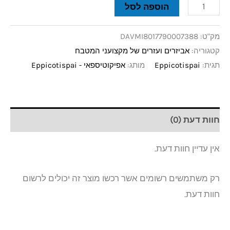
הוספה לסל
מק"ט:
DAVMI8017790007388
קטגוריה:
אביזרים ועזרים של מקצועני המטבח
תגית:
Eppicotispai
מותג:
אפיקוטיספאי - Eppicotispai
חוות דעת (0)
אין עדיין חוות דעת.
רק משתמשים רשומים אשר רכשו מוצר זה יכולים לרשום
חוות דעת.