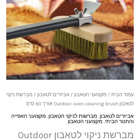
Outdoor
oven
cleaning
brush
אורך
60
ס"מ
עמוד הבית
/
מקצועני הטאבון
/
אביזרים לטאבון
/ מברשת ניקוי
לטאבון Outdoor oven cleaning brush אורך 60 ס"מ
אביזרים לטאבון
,
מברשות לניקוי הטאבון
,
מקצועני האפייה
והתנור הביתי
,
מקצועני הטאבון
מברשת ניקוי לטאבון Outdoor