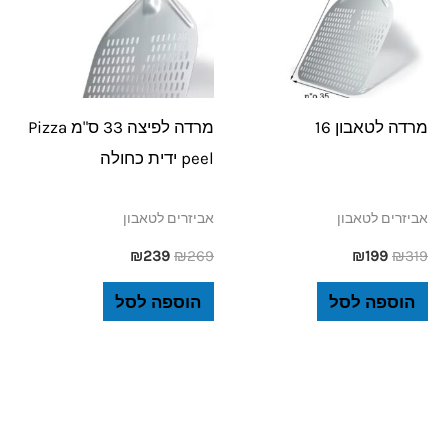
מרדה לטאבון 16
מרדה לפיצה 33 ס"מ Pizza
peel ידית כחולה
אביזרים לטאבון
אביזרים לטאבון
₪
239
₪
269
₪
199
₪
319
הוספה לסל
הוספה לסל