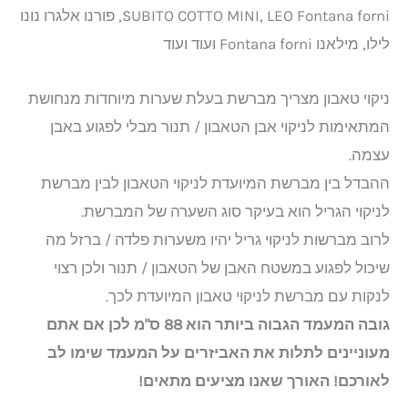
SUBITO COTTO MINI, LEO Fontana forni, פורנו אלגרו נונו
לילו, מילאנו Fontana forni ועוד ועוד
ניקוי טאבון מצריך מברשת בעלת שערות מיוחדות מנחושת
המתאימות לניקוי אבן הטאבון / תנור מבלי לפגוע באבן
עצמה.
ההבדל בין מברשת המיועדת לניקוי הטאבון לבין מברשת
לניקוי הגריל הוא בעיקר סוג השערה של המברשת.
לרוב מברשות לניקוי גריל יהיו משערות פלדה / ברזל מה
שיכול לפגוע במשטח האבן של הטאבון / תנור ולכן רצוי
לנקות עם מברשת לניקוי טאבון המיועדת לכך.
גובה המעמד הגבוה ביותר הוא 88 ס"מ לכן אם אתם
מעוניינים לתלות את האביזרים על המעמד שימו לב
לאורכם! האורך שאנו מציעים מתאים!