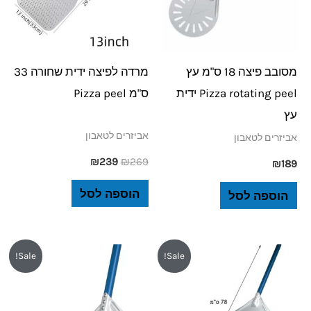
מסובב פיצה 18 ס"מ עץ
מרדה לפיצה ידית שחורה 33
Pizza rotating peel ידית
ס"מ Pizza peel
עץ
אביזרים לטאבון
אביזרים לטאבון
₪
239
₪
269
₪
189
הוספה לסל
הוספה לסל
המחיר
המחיר
המחיר
המחיר
Sale!
Sale!
המקורי
הנוכחי
המקורי
הנוכחי
היה:
הוא:
היה:
הוא:
₪239.
₪269.
₪199.
₪319.