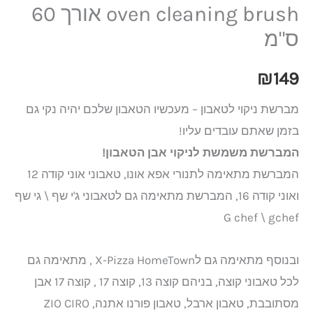
oven cleaning brush אורך 60
ס"מ
₪
149
מברשת ניקוי לטאבון – מעכשיו הטאבון שלכם יהיה נקי גם
בזמן שאתם עובדים עליו!
המברשת משמשת לניקוי אבן הטאבון!
המברשת מתאימה לתנורי אפא אונו, טאבוני אוני קודה 12
ואוני קודה 16, המברשת מתאימה גם לטאבוני ג'י שף \ גי שף
G chef \ gchef
ובנוסף מתאימה גם לX-Pizza HomeTown , מתאימה גם
לכל טאבוני קוצה, בניהם קוצה 13, קוצה 17 , קוצה 17 אבן
מסתובבת, טאבון ארבל, טאבון פורנו אתנה, ZIO CIRO