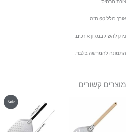
צורת הבסיס.
אורך כולל 60 ס"מ
ניתן להשיג במגוון אורכים.
התמונה להמחשה בלבד.
מוצרים קשורים
המחיר
המחיר
Sale!
המקורי
הנוכחי
היה:
הוא:
₪239.
₪269.