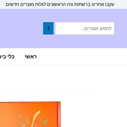
ילוג
לתוכן
עקבו אחרינו ברשתות והיו הראשונים לגלות מוצרים חדשים
תוכן
ראשי
כלי בי