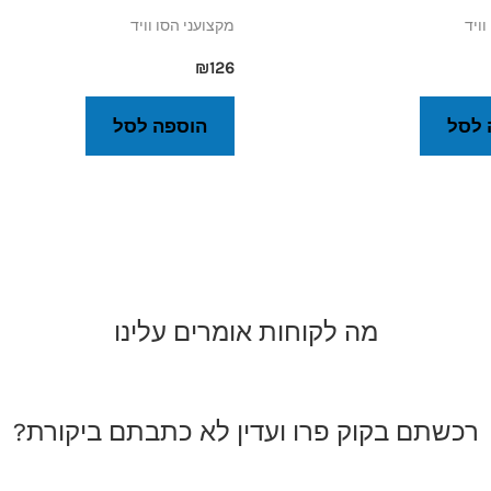
וויד
מקצועני הסו וויד
₪
126
 לסל
הוספה לסל
מה לקוחות אומרים עלינו
רכשתם בקוק פרו ועדין לא כתבתם ביקורת?