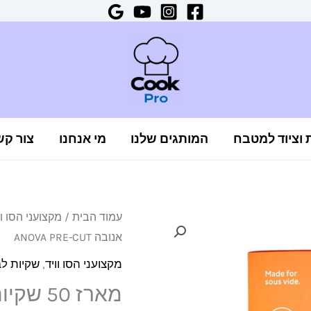
ת וציוד למטבח
המותגים שלנו
מי אנחנו
צור קש
כמות
עמוד הבית
/
מקצועני הסו וו
אנובה ANOVA PRE-CUT
של
מארז
מקצועני הסו וויד
,
שקיות לב
50
מארז 50 שקיות אנובה ANOVA PRE-CUT
שקיות