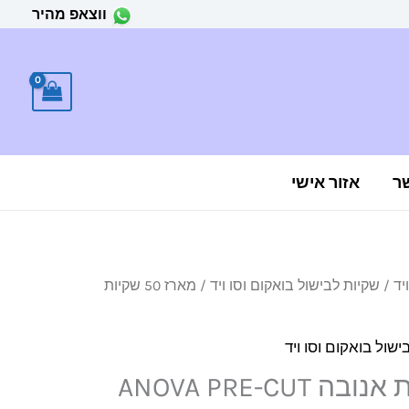
ווצאפ מהיר
ר
אזור אישי
יד
/
שקיות לבישול בואקום וסו ויד
/ מארז 50 שקיות
ישול בואקום וסו ויד