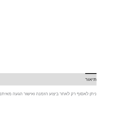
תיאור
חוות דעת (0)
ניתן לאסוף רק לאחר ביצוע הזמנה ואישור הגעה מאיתנו