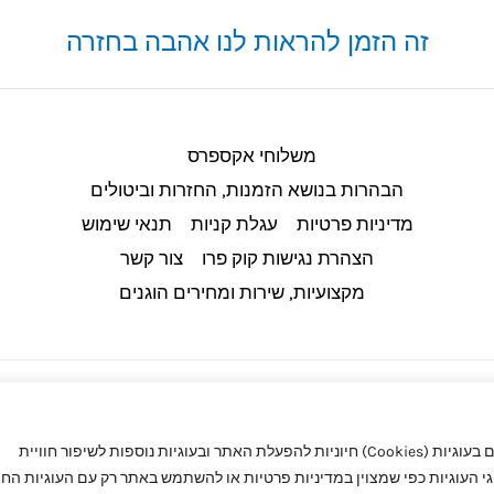
זה הזמן להראות לנו אהבה בחזרה
משלוחי אקספרס
הבהרות בנושא הזמנות, החזרות וביטולים​
מדיניות פרטיות
עגלת קניות
תנאי שימוש
הצהרת נגישות קוק פרו
צור קשר
מקצועיות, שירות ומחירים הוגנים
באתר קוק פרו (CookPro) מעריכים את הפרטיות שלך. באתר אנו משתמשים בעוגיות (Cookies) חיוניות להפעלת האתר ובעוגיות נוספות לשיפור חוויית
העוגיות כפי שמצוין במדיניות פרטיות או להשתמש באתר רק עם העוגיות החיו