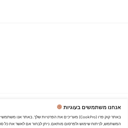
אנחנו משתמשים בעוגיות
Copyright © 2026 קוק פרו - לבשל כמו
מקצוענים
המשתמש, לניתוח שימוש ולפרסום מותאם. ניתן לבחור אם לאשר את כל סוגי 