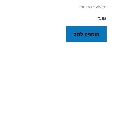
מקצועני הסו וויד
₪
85
הוספה לסל