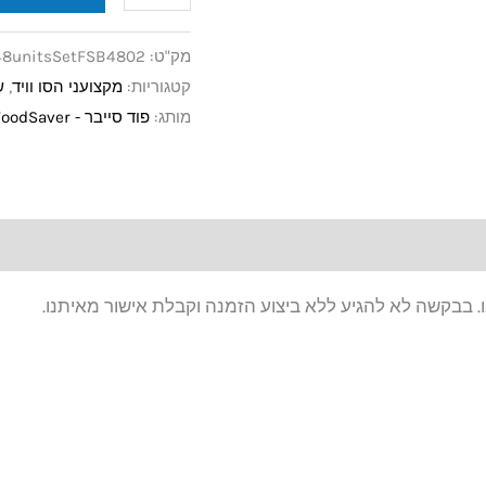
מק"ט:
48unitsSetFSB4802
קטגוריות:
מקצועני הסו וויד
,
ש
מותג:
פוד סייבר - FoodSaver
. בבקשה לא להגיע ללא ביצוע הזמנה וקבלת אישור מאיתנו.