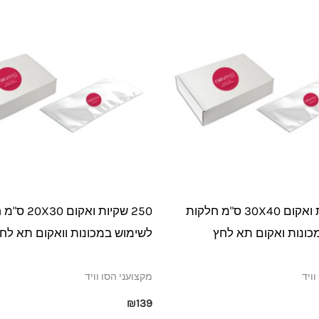
250 שקיות ואקום 30X40 ס"מ חלקות
250 שקיות ואקום
כונות ואקום תא לחץ
לשימוש במכונות וואקום תא לח
וויד
מקצועני הסו וויד
₪
139