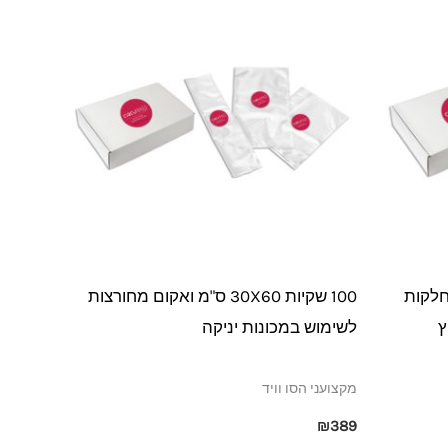
 20X30 ס"מ חלקות
100 שקיות 30X60 ס"מ ואקום מחורצות
ץ
לשימוש במכונות יניקה
מקצועני הסו וויד
₪
389