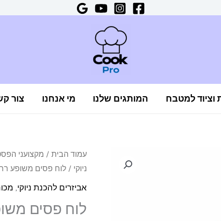
ת וציוד למטבח
המותגים שלנו
מי אנחנו
צור קש
כמות
עמוד הבית
/
מקצועני הפס
ניוקי
/ לוח פסים משופע רחב להכנת נ
של
לוח
אביזרים להכנת ניוקי
,
מכונ
פסים
לוח פסים משופע
משופע