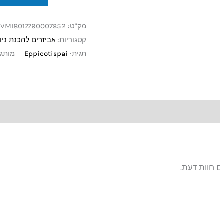
מק"ט:
VMI8017790007852
קטגוריות:
אביזרים להכנת ניוק
תגית:
Eppicotispai
מותג
 חוות דעת.