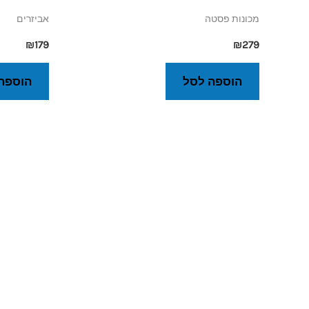
מכונות פסטה
אביזרים
₪
179
₪
279
הוספה לסל
הוספה