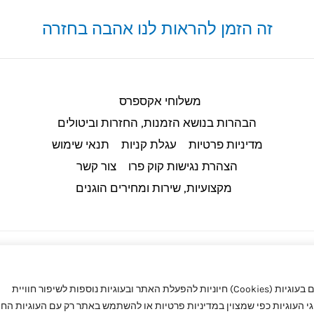
זה הזמן להראות לנו אהבה בחזרה
משלוחי אקספרס
הבהרות בנושא הזמנות, החזרות וביטולים​
מדיניות פרטיות
עגלת קניות
תנאי שימוש
הצהרת נגישות קוק פרו
צור קשר
מקצועיות, שירות ומחירים הוגנים
באתר קוק פרו (CookPro) מעריכים את הפרטיות שלך. באתר אנו משתמשים בעוגיות (Cookies) חיוניות להפעלת האתר ובעוגיות נוספות לשיפור חוויית
העוגיות כפי שמצוין במדיניות פרטיות או להשתמש באתר רק עם העוגיות החיו