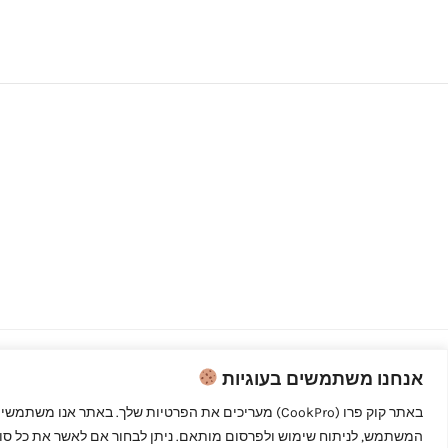
אנחנו משתמשים בעוגיות
Copyright © 2026 קוק פרו - לבשל כמו
מקצוענים
המשתמש, לניתוח שימוש ולפרסום מותאם. ניתן לבחור אם לאשר את כל סוגי 