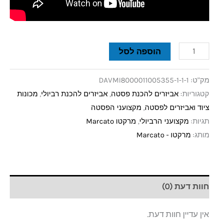
הוספה לסל
מק"ט:
DAVMI8000011005355-1-1-1
קטגוריות:
אביזרים להכנת פסטה
,
אביזרים להכנת רביולי
,
מכונות
ציוד ואביזרים לפסטה
,
מקצועני הפסטה
תגיות:
מקצועני הרביולי
,
מרקטו Marcato
מותג:
מרקטו - Marcato
חוות דעת (0)
אין עדיין חוות דעת.