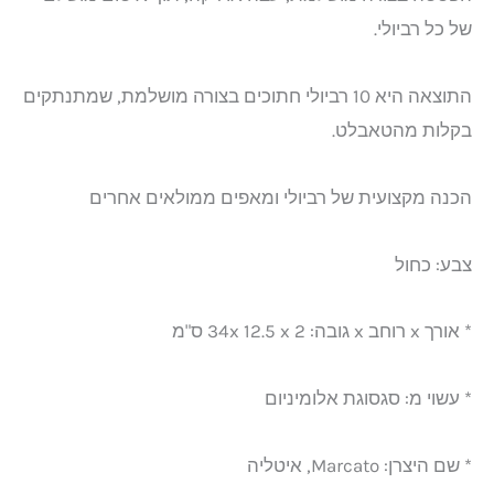
של כל רביולי.
התוצאה היא 10 רביולי חתוכים בצורה מושלמת, שמתנתקים
בקלות מהטאבלט.
הכנה מקצועית של רביולי ומאפים ממולאים אחרים
צבע: כחול
* אורך x רוחב x גובה: 2 34x 12.5 x ס"מ
* עשוי מ: סגסוגת אלומיניום
* שם היצרן: Marcato, איטליה