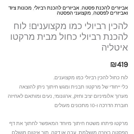
אביזרים להכנת פסטה
,
אביזרים להכנת רביולי
,
מכונות ציוד
ואביזרים לפסטה
,
מקצועני הפסטה
להכין רביולי כמו מקצוענים! לוח
להכנת רביולי כחול מבית מרקטו
איטליה
₪
419
לוח כחול להכין רביולי כמו מקצוענים.
כלי ייחודי של מרקטו! תבנית ומגש חיתוך ניתן להוצאה
מערוך אלומיניום יציב וחזק, ארגונומי, נעים ומותאם לאחיזה
חוברת הדרכה ו-10 מתכונים מעולים
מרקטו פיתחו משטח חיתוך מיוחד המאפשר לחתוך את דף
הפסטה בצורה מושלמת, עבה או דקה, תוך איטום מושלם