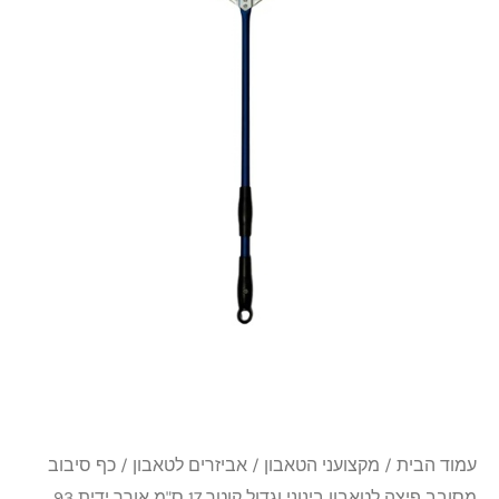
פיצה
לטאבון
בינוני
וגדול
קוטר
17
ס"מ
אורך
ידית
93
ס"מ
עמוד הבית
/
מקצועני הטאבון
/
אביזרים לטאבון
/ כף סיבוב
מסובב פיצה לטאבון בינוני וגדול קוטר 17 ס"מ אורך ידית 93