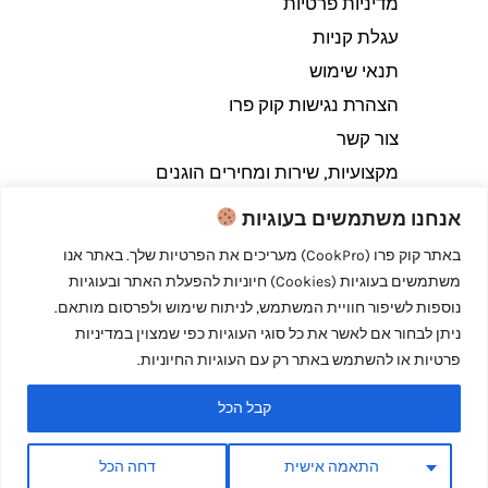
מדיניות פרטיות
עגלת קניות
תנאי שימוש
הצהרת נגישות קוק פרו
צור קשר
מקצועיות, שירות ומחירים הוגנים
אנחנו משתמשים בעוגיות
באתר קוק פרו (CookPro) מעריכים את הפרטיות שלך. באתר אנו
משתמשים בעוגיות (Cookies) חיוניות להפעלת האתר ובעוגיות
Copyright © 2026 קוק פרו - לבשל כמו מקצוענים
נוספות לשיפור חוויית המשתמש, לניתוח שימוש ולפרסום מותאם.
ניתן לבחור אם לאשר את כל סוגי העוגיות כפי שמצוין במדיניות
פרטיות או להשתמש באתר רק עם העוגיות החיוניות.
קבל הכל
Powered by קוק פרו - לבשל כמו מקצוענים
התאמה אישית
דחה הכל