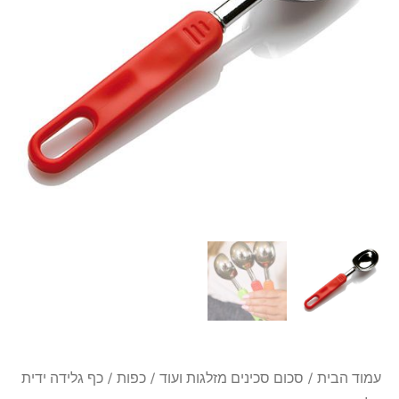
פלסטיק
Zaseves
עמוד הבית
/
סכום סכינים מזלגות ועוד
/
כפות
/ כף גלידה ידית