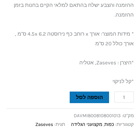
ההזמנה והצבע ישלח בהתאם למלאי הקיים בחנות בזמן
ההזמנה.
* מידות המוצר: אורך x רוחב כף נירוסטה 4.5x 6.2 ס"מ ,
אורך כולל 20 ס"מ
*היצרן : Zaseves, אטליה
*קל לניקוי
הוספה לסל
מק"ט:
DAVMI8008108001013
קטגוריות:
כפות
,
מקצועני הגלידה
תגית:
Zaseves