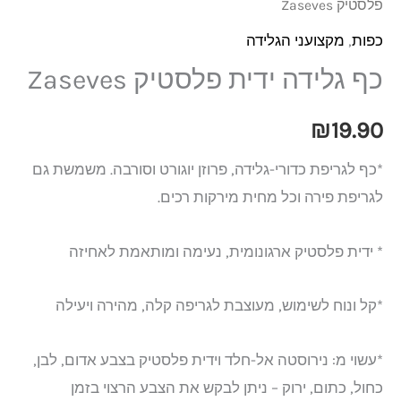
פלסטיק Zaseves
כפות
,
מקצועני הגלידה
כף גלידה ידית פלסטיק Zaseves
₪
19.90
*כף לגריפת כדורי-גלידה, פרוזן יוגורט וסורבה. משמשת גם
לגריפת פירה וכל מחית מירקות רכים.
* ידית פלסטיק ארגונומית, נעימה ומותאמת לאחיזה
*קל ונוח לשימוש, מעוצבת לגריפה קלה, מהירה ויעילה
*עשוי מ: נירוסטה אל-חלד וידית פלסטיק בצבע אדום, לבן,
כחול, כתום, ירוק – ניתן לבקש את הצבע הרצוי בזמן