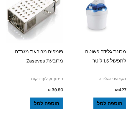
מכונת גלידה פשוטה
פומפיה מרובעת מגרדה
לתפעול 1.5 ליטר
מרובעת Zaseves
מקצועני הגלידה
חיתוך וקילוף ירקות
₪
39.90
₪
427
הוספה לסל
הוספה לסל