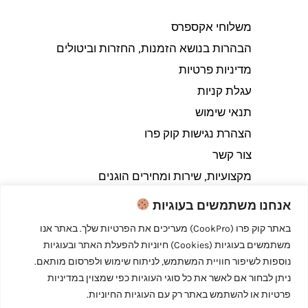
משלוחי אקספרס
הבהרות בנושא הזמנות, החזרות וביטולים​
מדיניות פרטיות
עגלת קניות
תנאי שימוש
הצהרת נגישות קוק פרו
צור קשר
מקצועיות, שירות ומחירים הוגנים
אנחנו משתמשים בעוגיות
באתר קוק פרו (CookPro) מעריכים את הפרטיות שלך. באתר אנו
משתמשים בעוגיות (Cookies) חיוניות להפעלת האתר ובעוגיות
Copyright © 2026 קוק פרו - לבשל כמו מקצוענים
נוספות לשיפור חוויית המשתמש, לניתוח שימוש ולפרסום מותאם.
ניתן לבחור אם לאשר את כל סוגי העוגיות כפי שמצוין במדיניות
פרטיות או להשתמש באתר רק עם העוגיות החיוניות.