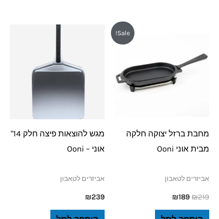
המחיר
המחיר
Sale!
המקורי
הנוכחי
היה:
הוא:
₪189.
₪219.
מחבת ברזל יצוקה חלקה
מגש להוצאות פיצה חלק 14"
מבית אוני Ooni
אוני – Ooni
אביזרים לטאבון
אביזרים לטאבון
₪
239
₪
189
₪
219