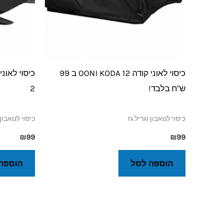
כיסוי לאוני קודה 12 OONI KODA ב 99
ש"ח בלבד!
2
כיסוי לטאבון וגריל גז
כיסוי לטאבון 
₪
99
₪
99
הוספה לסל
הוספה