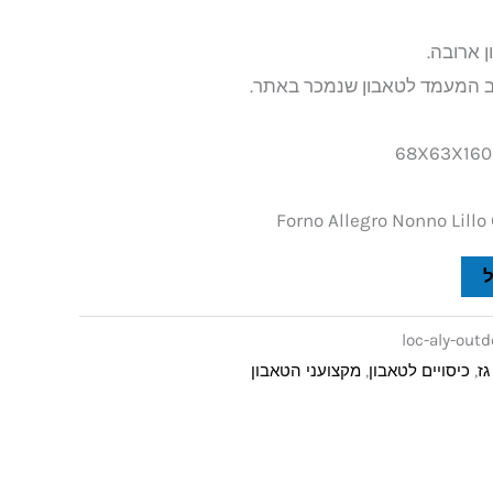
וב המעמד לטאבון שנמכר באתר.
loc-aly-out
גז
,
כיסויים לטאבון
,
מקצועני הטאבון