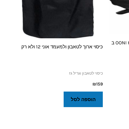
כיסוי לטאבון אוני קודה 14 OONI KODA ב
כיסוי ארוך לטאבון ולמעמד אוני 12 ולא רק
כיסוי לטאבון וגריל גז
₪
159
הוספה לסל