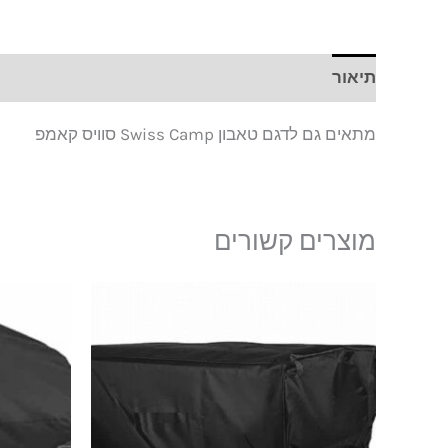
תיאור
חוות דעת (0)
מתאים גם לדגם טאבון Swiss Camp סוויס קאמפ
מוצרים קשורים