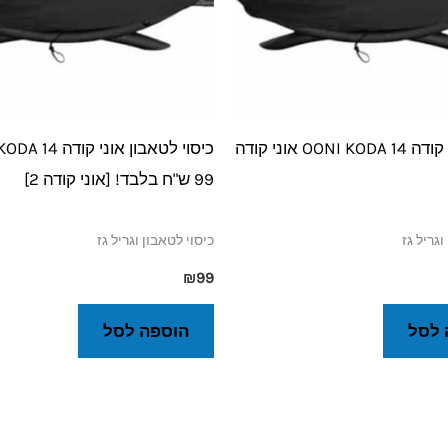
כיסוי לאוני קודה 14 OONI KODA אוני קודה
99 ש"ח בלבד! [אוני קודה 2]
וגריל גז
כיסוי לטאבון וגריל גז
₪
99
 לסל
הוספה לסל