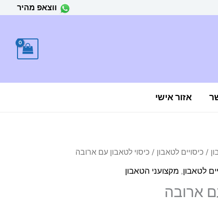
ווצאפ מהיר
ר
אזור אישי
ון
/
כיסויים לטאבון
/ כיסוי לטאבון עם ארובה
ים לטאבון
,
מקצועני הטאבון
עם ארובה