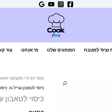
ת וציוד למטבח
המותגים שלנו
מי אנחנו
צור קש
כמות
עמוד הבית
/
מקצועני הטאב
של
כיסוי לטאבון וגריל גז
,
כיסוי
כיסוי
כיסוי לטאבון 
לטאבון
עם