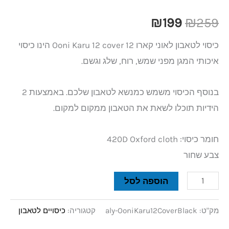
₪
199
₪
259
כיסוי לטאבון לאוני קארו 12 Ooni Karu 12 cover הינו כיסוי
איכותי המגן מפני שמש, רוח, שלג וגשם.
בנוסף הכיסוי משמש כמנשא לטאבון שלכם. באמצעות 2
הידיות תוכלו לשאת את הטאבון ממקום למקום.
חומר כיסוי: 420D Oxford cloth
צבע שחור
הוספה לסל
מק"ט:
aly-OoniKaru12CoverBlack
קטגוריה:
כיסויים לטאבון