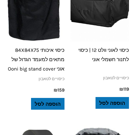
כיסוי לאוני וולט 12 | כיסוי
כיסוי איכותי 84X84X75
לתנור חשמלי אוני
מתאים למעמד הגדול של
אוני Ooni big stand cover
כיסויים לטאבון
כיסויים לטאבון
₪
119
₪
159
הוספה לסל
הוספה לסל