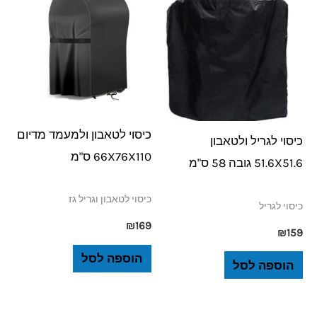
כיסוי לטאבון ולמעמד מדיום
כיסוי לגריל ולטאבון
66X76X110 ס"מ
51.6X51.6 גובה 58 ס"מ
כיסוי לטאבון וגריל גז
כיסוי לגריל
₪
169
₪
159
הוספה לסל
הוספה לסל