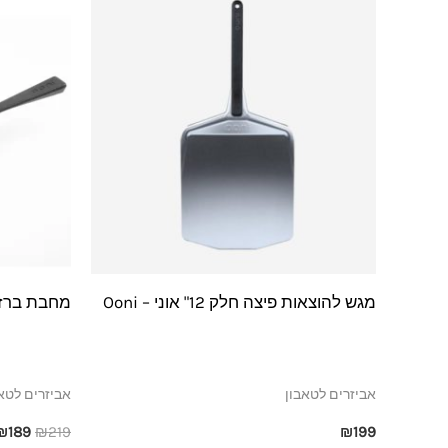
המקו
היה:
₪219.
מגש להוצאות פיצה חלק 12" אוני – Ooni
מחבת ברזל י
אביזרים לטאבון
אביזרים לטא
₪
189
₪
219
₪
199