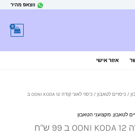
ווצאפ מהיר
ר
אזור אישי
ון
/
כיסויים לטאבון
/ כיסוי לאוני קודה 12 OONI KODA ב
ים לטאבון
,
מקצועני הטאבון
כיסוי לאוני קודה 12 OONI KODA ב 99 ש"ח