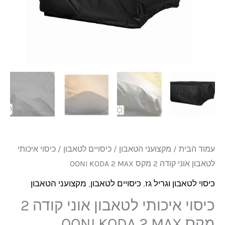
₪189.
₪249.
אוני
קודה
2
מקס
OONI
KODA
2
MAX
עמוד הבית
/
מקצועני הטאבון
/
כיסויים לטאבון
/ כיסוי איכותי
לטאבון אוני קודה 2 מקס OONI KODA 2 MAX
כיסוי לטאבון וגריל גז
,
כיסויים לטאבון
,
מקצועני הטאבון
כיסוי איכותי לטאבון אוני קודה 2
מקס OONI KODA 2 MAX