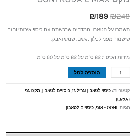
₪
189
₪
249
תשמרו על הטאבון המדהים שרכשתם עם כיסוי איכותי וחזר
שישמור מפני לכלוך, גשם, שמש ואבק.
מידות הכיסוי: 82 ס"מ על 82 ס"מ על 60 ס"מ
הוספה לסל
קטגוריות:
כיסוי לטאבון וגריל גז
,
כיסויים לטאבון
,
מקצועני
הטאבון
תגיות:
OONI - אוני
,
כיסויים לטאבון