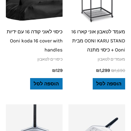
מעמד לטאבון אוני קארו 16
כיסוי לאוני קודה 16 עם ידיות
OONI KARU STAND מבית
Ooni koda 16 cover with
Ooni + כיסוי מתנה
handles
מעמדים לטאבון
כיסויים לטאבון
₪
129
₪
1,299
₪
1,690
הוספה לסל
הוספה לסל