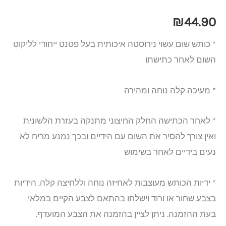
₪
44.90
* כותש שום עשוי נירוסטה איכותית בעל פטנט ייחודי לליקוט
השום לאחר כתישתו
* מעיכה קלה נוחה ומהירה
* לאחר הכתישה החלק החיצוני מתנקה בעזרת הלשונית
ואין צורך להסיר את השום עם הידיים ובכך נמנע מריח לא
נעים בידיים לאחר בשימוש
* ידיות הכותש מעוצבות לאחיזה נוחה וללחיצה קלה. הידיות
בצבע שחור או ורוד וישלחו בהתאם לצבע הקיים במלאי
בעת ההזמנה. ניתן לציין בהזמנה את הצבע המועדף.