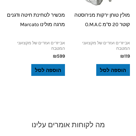
מולין טוחן ירקות מנירוסטה
מכשיר לטחינת חיטה ודגנים
קוטר 20 ס"מ O.M.A.C
מרגה מולינו Marcato
אביזרים ועזרים של מקצועני
אביזרים ועזרים של מקצועני
המטבח
המטבח
₪
599
₪
119
הוספה לסל
הוספה לסל
מה לקוחות אומרים עלינו