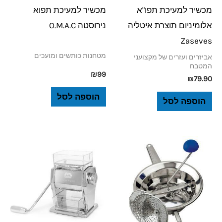
מכשיר למעיכת תפו"א
מכשיר למעיכת תפוא
אלומיניום תוצרת איטליה
נירוסטה O.M.A.C
Zaseves
מטחנות כותשים ומועכים
אביזרים ועזרים של מקצועני
המטבח
₪
99
₪
79.90
הוספה לסל
הוספה לסל