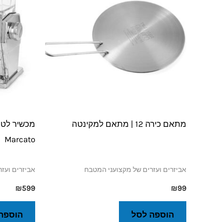
מתאם כירה 12 | מתאם למקינטה
מכשיר לטחי
Marcato
אביזרים ועזרים של מקצועני המטבח
אביזרים ועז
₪
599
₪
99
הוספה לסל
הוספה