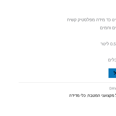
ם וחמים
כלים
DA
ל מקצועני המטבח
,
כלי מדידה