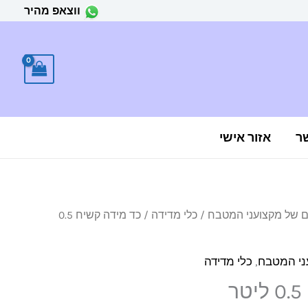
ווצאפ מהיר
ר
אזור אישי
ים של מקצועני המטבח
/
כלי מדידה
/ כד מידה קשיח 0.5
עני המטבח
,
כלי מדידה
ר