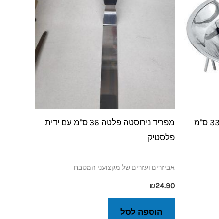
מולין נירוסטה טוחן ירקות קוטר 33 ס"מ
מפריד נירוסטה פלטה 36 ס"מ עם ידית
פלסטיק
אביזרים ועזרים של מקצועני המטבח
₪
24.90
הוספה לסל