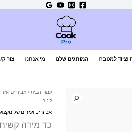
ת וציוד למטבח
המותגים שלנו
מי אנחנו
צור קש
כמות
עמוד הבית
/
אביזרים ועזר
ליטר
של
כד
אביזרים ועזרים של מקצו
מידה
כד מידה קשיח 0.5 ליט
קשיח