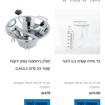
כד מידה קשיח 0.5 ליטר
מולין נירוסטה טוחן ירקות
קוטר 33 ס"מ O.M.A.C
אביזרים ועזרים של מקצועני
אביזרים ועזרים של מקצועני
המטבח
המטבח
₪
479
₪
14.90
הוספה לסל
הוספה לסל