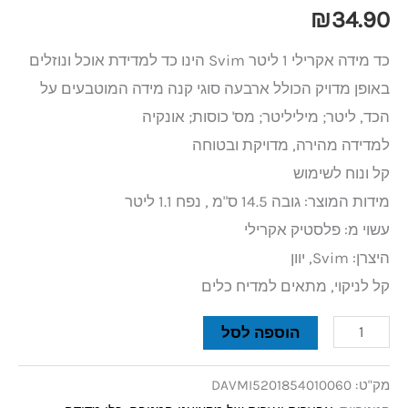
₪
34.90
כד מידה אקרילי 1 ליטר Svim הינו כד למדידת אוכל ונוזלים
באופן מדויק הכולל ארבעה סוגי קנה מידה המוטבעים על
הכד, ליטר; מיליליטר; מס' כוסות; אונקיה
למדידה מהירה, מדויקת ובטוחה
קל ונוח לשימוש
מידות המוצר: גובה 14.5 ס"מ , נפח 1.1 ליטר
עשוי מ: פלסטיק אקרילי
היצרן: Svim, יוון
קל לניקוי, מתאים למדיח כלים
הוספה לסל
מק"ט:
DAVMI5201854010060