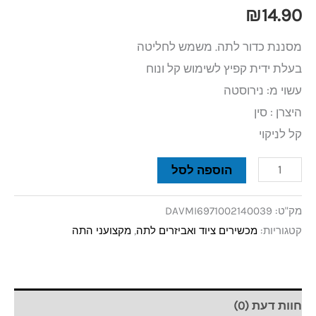
₪
14.90
מסננת כדור לתה. משמש לחליטה
בעלת ידית קפיץ לשימוש קל ונוח
עשוי מ: נירוסטה
היצרן : סין
קל לניקוי
הוספה לסל
מק"ט:
DAVMI6971002140039
קטגוריות:
מכשירים ציוד ואביזרים לתה
,
מקצועני התה
חוות דעת (0)