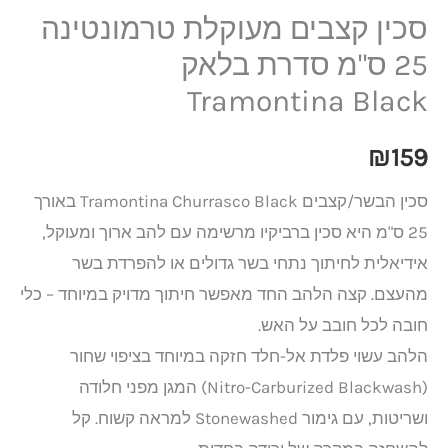
סכין קצבים מעוקלת טרמונטינה
25 ס"מ סדרת בלאק
Tramontina Black
₪
159
סכין הבשר/קצבים Tramontina Churrasco Black באורך
25 ס"מ היא סכין ברביקיו מרשימה עם להב ארוך ומעוקל,
אידיאלית לחיתוך נתחי בשר גדולים או להפרדת בשר
מהעצם. קצה הלהב החד מאפשר חיתוך מדויק במיוחד – כלי
חובה לכל חובב על האש.
הלהב עשוי פלדת אל-חלד חזקה במיוחד בציפוי שחור
(Nitro-Carburized Blackwash) המגן מפני חלודה
ושריטות, עם גימור Stonewashed למראה קשוח. קל