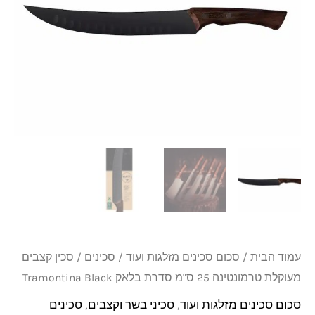
טרמונטינה
25
ס"מ
סדרת
בלאק
Tramontina
Black
עמוד הבית
/
סכום סכינים מזלגות ועוד
/
סכינים
/ סכין קצבים
מעוקלת טרמונטינה 25 ס"מ סדרת בלאק Tramontina Black
סכום סכינים מזלגות ועוד
,
סכיני בשר וקצבים
,
סכינים