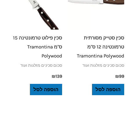
סכין סטייק מסורתית
סכין פילוט טרמונטינה 15
טרמונטינה 12 ס"מ
ס"מ Tramontina
Polywood
Tramontina Polywood
סכום סכינים מזלגות ועוד
סכום סכינים מזלגות ועוד
₪
139
₪
99
הוספה לסל
הוספה לסל