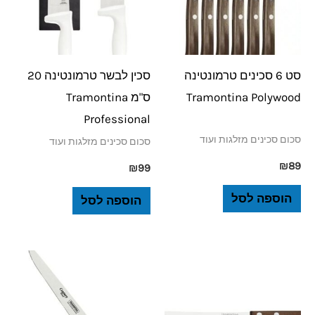
סט 6 סכינים טרמונטינה
סכין לבשר טרמונטינה 20
Tramontina Polywood
ס"מ Tramontina
Professional
סכום סכינים מזלגות ועוד
סכום סכינים מזלגות ועוד
₪
89
₪
99
הוספה לסל
הוספה לסל