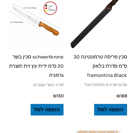
סכין פריסה טרמונטינה 30
schwertkrone סכין בשר
ס"מ סדרת בלאק
20 ס"מ ידית עץ זית תוצרת
Tramontina Black
גרמניה
סכום סכינים מזלגות ועוד
סכיני בשר וקצבים
₪
150
₪
169
הוספה לסל
הוספה לסל