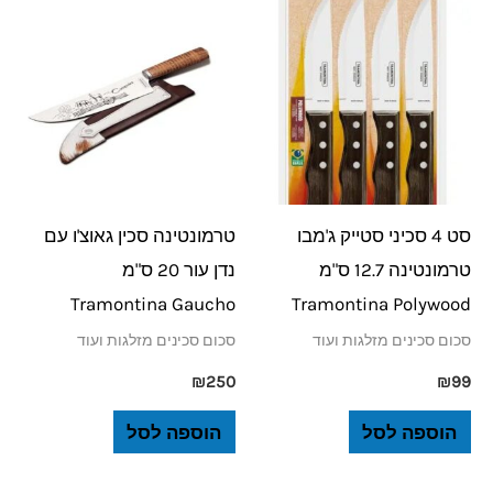
סט 4 סכיני סטייק ג'מבו
טרמונטינה סכין גאוצ'ו עם
טרמונטינה 12.7 ס"מ
נדן עור 20 ס"מ
Tramontina Gaucho
Tramontina Polywood
סכום סכינים מזלגות ועוד
סכום סכינים מזלגות ועוד
₪
250
₪
99
הוספה לסל
הוספה לסל