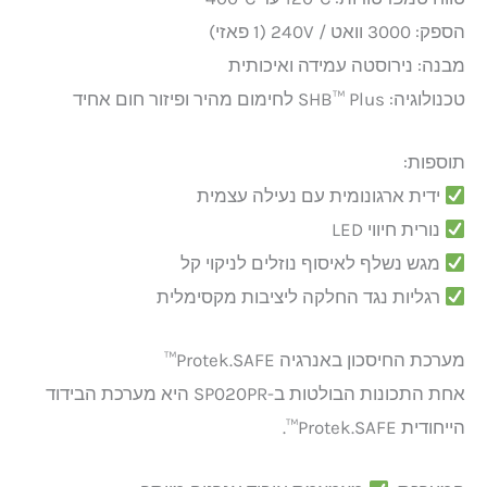
הספק: 3000 וואט / 240V (1 פאזי)
מבנה: נירוסטה עמידה ואיכותית
טכנולוגיה: SHB™ Plus לחימום מהיר ופיזור חום אחיד
תוספות:
ידית ארגונומית עם נעילה עצמית
נורית חיווי LED
מגש נשלף לאיסוף נוזלים לניקוי קל
רגליות נגד החלקה ליציבות מקסימלית
מערכת החיסכון באנרגיה Protek.SAFE™
אחת התכונות הבולטות ב-SP020PR היא מערכת הבידוד
הייחודית Protek.SAFE™.