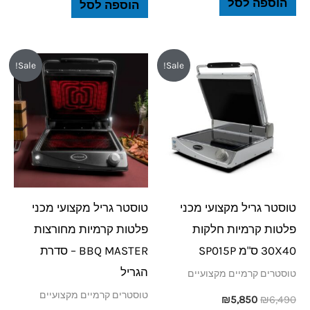
הוספה לסל
הוספה לסל
המחיר
המחיר
המחיר
המחיר
Sale!
Sale!
המקורי
הנוכחי
המקורי
הנוכחי
היה:
הוא:
היה:
הוא:
₪5,850.
₪6,490.
₪5,850.
₪6,490.
טוסטר גריל מקצועי מכני
טוסטר גריל מקצועי מכני
פלטות קרמיות חלקות
פלטות קרמיות מחורצות
30X40 ס"מ SP015P
BBQ MASTER – סדרת
הגריל
טוסטרים קרמיים מקצועיים
טוסטרים קרמיים מקצועיים
₪
5,850
₪
6,490