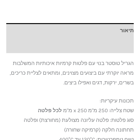
תיאור
חוות דעת (0)
הגריל טוסטר בנוי עם פלטות קרמיות איכותיות המשלבות
מראה יוקרתי עם ביצועים מצוינים, ומתאים לצליית כריכים,
בשרים, ירקות, דגים ואפילו ביצים.
תכונות עיקריות:
שטח צלייה: 250 מ"מ x 250 מ"מ
לכל פלטה
סוג פלטות: פלטה עליונה מצולעת (מחורצת) ופלטה
תחתונה חלקה (קרמיקה שחורה)
טווח טמפרטורות: 120°C עד 400°C