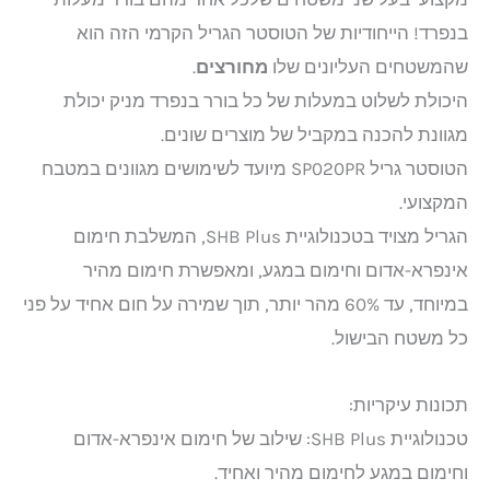
בנפרד! הייחודיות של הטוסטר הגריל הקרמי הזה הוא
שהמשטחים העליונים שלו
מחורצים
.
היכולת לשלוט במעלות של כל בורר בנפרד מניק יכולת
מגוונת להכנה במקביל של מוצרים שונים.
הטוסטר גריל SP020PR מיועד לשימושים מגוונים במטבח
המקצועי.
הגריל מצויד בטכנולוגיית SHB Plus, המשלבת חימום
אינפרא-אדום וחימום במגע, ומאפשרת חימום מהיר
במיוחד, עד 60% מהר יותר, תוך שמירה על חום אחיד על פני
כל משטח הבישול. ​
תכונות עיקריות:
טכנולוגיית SHB Plus: שילוב של חימום אינפרא-אדום
וחימום במגע לחימום מהיר ואחיד. ​