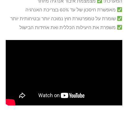
המערכת:
מצמצמת איבוד אנרגיה מיותר
מאפשרת חיסכון של עד 60% בצריכת האנרגיה
שומרת על טמפרטורת חוץ נמוכה יותר ובטיחותית יותר
משפרת את היעילות הכללית ואת אחידות הבישול