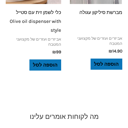
מברשת סיליקון עגולה
כלי לשמן זית עם סטייל
Olive oil dispenser with
style
אביזרים ועזרים של מקצועני
אביזרים ועזרים של מקצועני
המטבח
המטבח
₪
14.90
₪
99
הוספה לסל
הוספה לסל
מה לקוחות אומרים עלינו