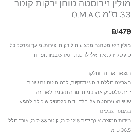
מולין נירוסטה טוחן ירקות קוטר
33 ס"מ O.M.A.C
₪
479
מולין היא מטחנה מקצועית לירקות ופירות. מועך ומרסק כל
סוג של ירק, אידיאלי להכנת רסק עגבניות ופירה
תוצאה אחידה וחלקה
האריזה כוללת 3 סוגי דסקיות, לרמות טחינה שונות
ידית פלסטיק ארגונומית, נוחה ונעימה לאחיזה
עשוי מ: נירוסטה אל-חלד וידית פלסטיק שיכולה להגיע
במספר צבעים
מידות המוצר: אורך ידית 12.5 ס"מ, קוטר 33 ס"מ, אורך כולל
36.5 ס"מ