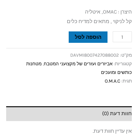
היצרן : OMAC, איטליה
קל לניקוי , מתאים למדיח כלים
הוספה לסל
מק"ט:
DAVMI8007427088002
קטגוריות:
אביזרים ועזרים של מקצועני המטבח
,
מטחנות
כותשים ומועכים
תגית:
O.M.A.C
חוות דעת (0)
אין עדיין חוות דעת.