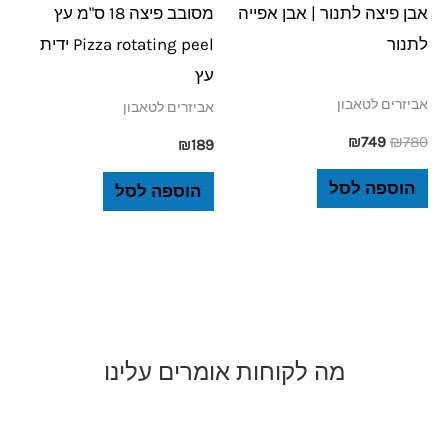
אבן פיצה לתנור | אבן אפייה
מסובב פיצה 18 ס"מ עץ
לתנור
Pizza rotating peel ידית
עץ
אביזרים לטאבון
אביזרים לטאבון
₪
749
₪
780
₪
189
הוספה לסל
הוספה לסל
מה לקוחות אומרים עלינו