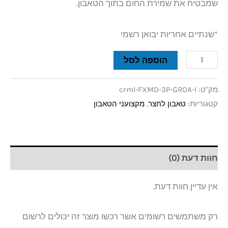
שמבטיח את שמירת החום בתוך הטאבון.
*שנתיים אחריות יבואן רשמי
הוספה לסל
מק"ט:
crml-FXMD-3P-GROA-I
קטגוריות:
טאבון לחצר
,
מקצועני הטאבון
חוות דעת (0)
אין עדיין חוות דעת.
רק משתמשים רשומים אשר רכשו מוצר זה יכולים לרשום