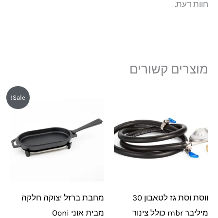
חוות דעת.
מוצרים קשורים
המחיר
המחיר
Sale!
המקורי
הנוכחי
היה:
הוא:
₪189.
₪219.
ווסת וסת גז לטאבון 30
מחבת ברזל יצוקה חלקה
מיליבר mbr כולל צינור
מבית אוני Ooni