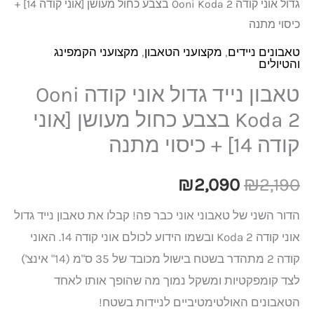
גדול אוני קודה Ooni Koda 2 בצבע כחול מעושן [אוני קודה 14] +
כיסוי מתנה
טאבונים ניידים
,
מקצועני הטאבון
,
מקצועני הקמפינג
והטיולים
טאבון נייד גדול אוני קודה Ooni
Koda 2 בצבע כחול מעושן [אוני
קודה 14] + כיסוי מתנה
₪
2,090
₪
2,190
הדור השני של טאבוני אוני כבר פה! קבלו את טאבון נייד גדול
אוני קודה Koda 2 ובשמו הידוע לכולם אוני קודה 14. האוני
קודה 2 מתהדר בשטח בישול מכובד של 35 ס"מ (14" אינצ')
לצד קומפקטיות ומשקל נמוך מה שהופך אותו לאחד
הטאבונים האולטימטיביים לניידות בשטח!