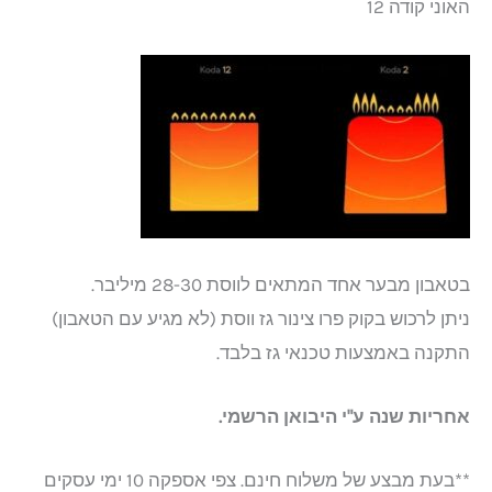
האוני קודה 12
בטאבון מבער אחד המתאים לווסת 28-30 מיליבר.
ניתן לרכוש בקוק פרו צינור גז ווסת (לא מגיע עם הטאבון)
התקנה באמצעות טכנאי גז בלבד.
אחריות שנה ע"י היבואן הרשמי.
**בעת מבצע של משלוח חינם. צפי אספקה 10 ימי עסקים