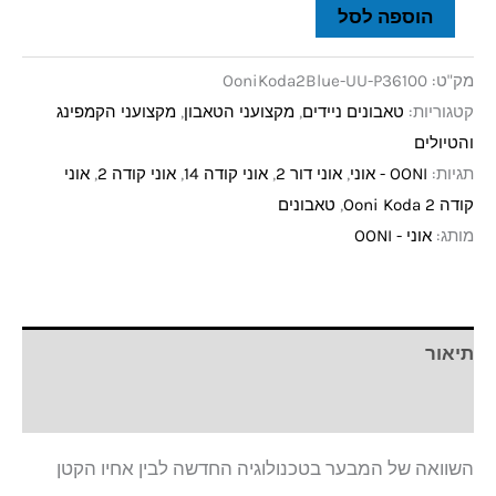
הוספה לסל
מק"ט:
OoniKoda2Blue-UU-P36100
קטגוריות:
טאבונים ניידים
,
מקצועני הטאבון
,
מקצועני הקמפינג
והטיולים
תגיות:
OONI - אוני
,
אוני דור 2
,
אוני קודה 14
,
אוני קודה 2
,
אוני
קודה 2 Ooni Koda
,
טאבונים
מותג:
אוני - OONI
תיאור
חוות דעת (0)
השוואה של המבער בטכנולוגיה החדשה לבין אחיו הקטן