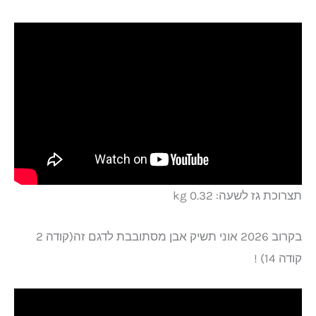
תצרוכת גז לשעה: 0.32 kg
בקרוב 2026 אוני תשיק אבן מסתובבת לדגם זה(קודה 2
קודה 14) !