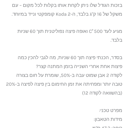
בזכות הגודל שלו ניתן לקחת אותו בקלות לכל מקום – עם
משקל של 16 ק"ג בלבד, ה-Koda 2 קומפקטי ונייד במיוחד.
מגיע לעד 500 °C ואופה פיצה נפוליטנית תוך 60 שניות
בלבד.
בסדר, הכנתי פיצה תוך 60 שניות, מה לגבי להכין כמה
פיצות אחת אחרי השנייה בזמן המתנה קצר?
לקודה 2 אבן שמוט עבה ב-50%, שומרת על חום בצורה
טובה יותר ומפחיתה את זמן החימום בין פיצה לפיצה ב-20%
(בהשוואה לקודה 12)
מפרט טכני:
מידות הטאבון:
רוחב: 47.2 ס"מ