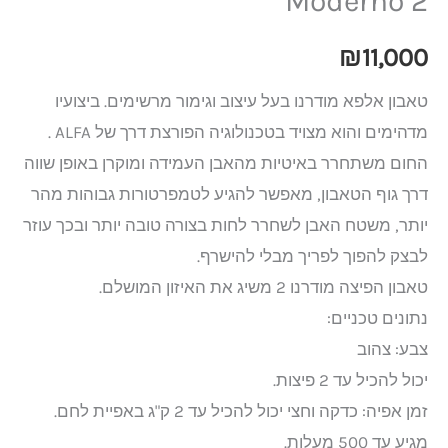
Moderno 2
₪
11,000
טאבון אלפא מודרנו בעל עיצוב וגימור מרשימים. ביצועיו
מדהימים והוא מצויד בטכנולוגיה הפורצת דרך של ALFA .
החום משתחרר באיטיות מהאבן העמידה ומוקרן באופן שווה
דרך גוף הטאבון, מאפשר להגיע לטמפרטורות גבוהות מהר
יותר, משטח האבן לשחרר לחות בצורה טובה יותר ובכך עוזר
לבצק להפוך לפריך מבלי להישרף.
טאבון הפיצה מודרנו 2 משיג את האיזון המושלם.
נתונים טכניים:
צבע: צהוב
יכול להכיל עד 2 פיצות.
זמן אפיה: כדקה וחצי יכול להכיל עד 2 ק"ג באפיית לחם.
מגיע עד 500 מעלות.