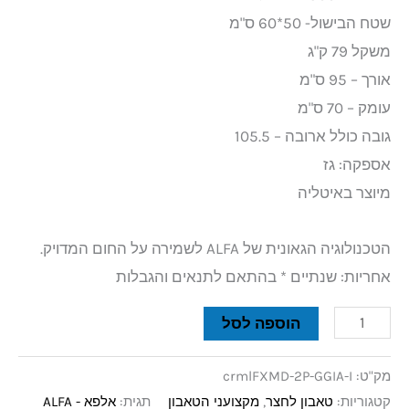
שטח הבישול- 50*60 ס"מ
משקל 79 ק"ג
אורך – 95 ס"מ
עומק – 70 ס"מ
גובה כולל ארובה – 105.5
אספקה: גז
מיוצר באיטליה
הטכנולוגיה הגאונית של ALFA לשמירה על החום המדויק.
אחריות: שנתיים * בהתאם לתנאים והגבלות
הוספה לסל
מק"ט:
crmlFXMD-2P-GGIA-I
קטגוריות:
טאבון לחצר
,
מקצועני הטאבון
תגית:
אלפא - ALFA