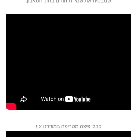
שמבטיח את שמירת החום בתוך הטאבון.
קבלו פיצה מטריפה במודרנו 2!!