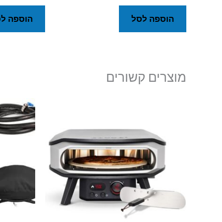
הוספה לסל
הוספה ל
מוצרים קשורים
המ
המ
היה
40.