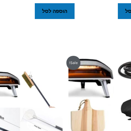
סל
הוספה לסל
חיר
המחיר
המחיר
המחיר
Sale!
קורי
הנוכחי
המקורי
הנוכחי
:
הוא:
היה:
הוא:
₪2,999.
₪3,549.
₪2,790.
₪3,4