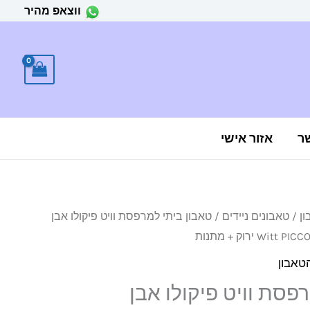
ווצאפ מהיר
ר
אזור אישי
ון
/
טאבונים ניידים
/ טאבון ביתי למרפסת וויט פיקולו אבן
טאבון
פסת וויט פיקולו אבן