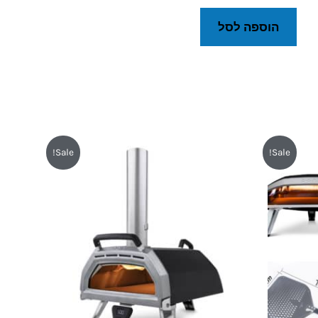
הוספה לסל
המחיר
המחיר
Sale!
Sale!
המקורי
הנוכחי
היה:
הוא:
₪3,490.
₪3,890.