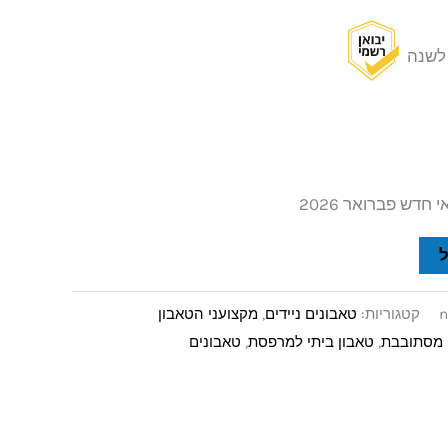
י לשנה
דש פברואר 2026
n
קטגוריות:
טאבונים ניידים
,
מקצועני הטאבון
 מסתובבת
,
טאבון ביתי למרפסת
,
טאבונים