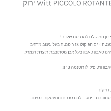
מסתובבת Witt PICCOLO ROTANTE 13 ירוק
כמו אחיו הגדול (וויט 16 רוטנטה ) גם הפיקולו 13 רוטנטה בעל עיצוב מרהיב
 הינו טאבון טאבון בעל אבן מסתובבת תוצרת דנמרק.
וויט פיקולו רוטנטה 13 !!!
מסתובבת – יחסוך לכם טרחה והתעסקות בסיבוב