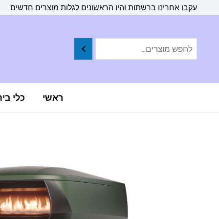
ילוג
לתוכן
עקבו אחרינו ברשתות והיו הראשונים לגלות מוצרים חדשים
תוכן
ראשי
כלי בי