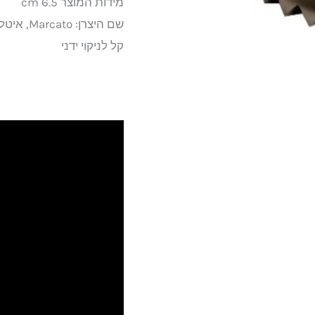
מידות המוצר 6.5 cm
שם היצרן: Marcato, איטליה
קל לניקוי ידני