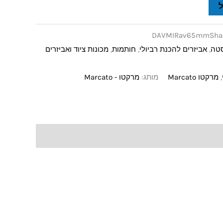
DAVMIRav65mmSha
סטה
,
אביזרים להכנת רביולי
,
חותמות
,
מכונות ציוד ואביזרים
,
מרקטו Marcato
מותג:
מרקטו - Marcato