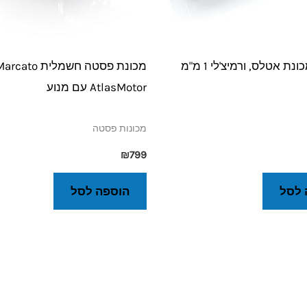
ת אטלס, ורמיצ'לי 1 מ"מ
AtlasMotor עם מנוע
מכונות פסטה
₪
799
 לסל
הוספה לסל