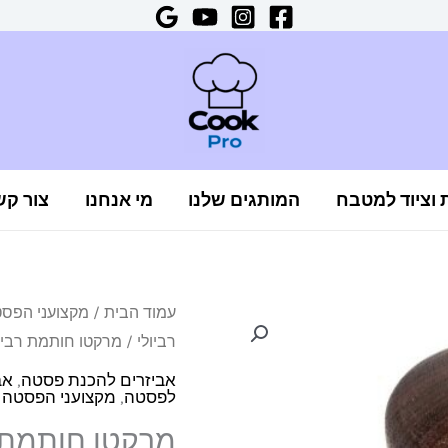
ת וציוד למטבח
המותגים שלנו
מי אנחנו
צור קש
כמות
עמוד הבית
/
מקצועני הפס
רביולי
/ מרקטו חותמת רביולי עגולה 
של
מרקטו
אביזרים להכנת פסטה
,
אב
לפסטה
,
מקצועני הפסטה
חותמת
מרקטו חותמת ר
רביולי