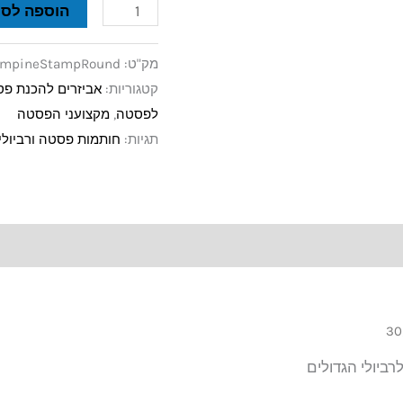
הוספה לסל
מק"ט:
mpineStampRound
קטגוריות:
אביזרים להכנת פ
לפסטה
,
מקצועני הפסטה
תגיות:
חותמות פסטה ורביולי
30
ביולי הגדולים