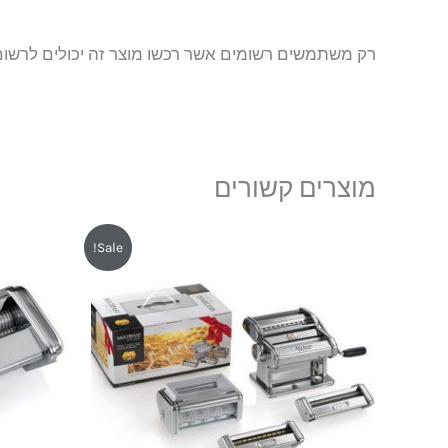
רק משתמשים רשומים אשר רכשו מוצר זה יכולים לרשום
מוצרים קשורים
המחיר
המחיר
Sale!
המקורי
הנוכחי
היה:
הוא:
₪749.
₪799.