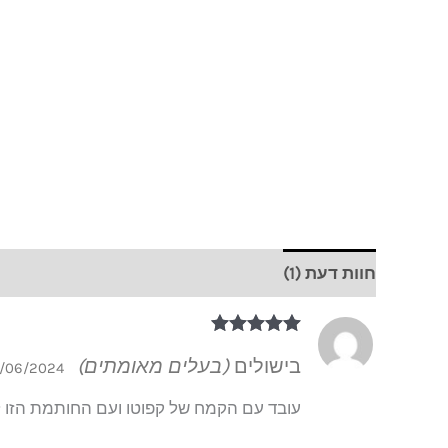
חוות דעת (1)
דורג
5
מתוך 5
בישולים
(בעלים מאומתים)
/06/2024
עובד עם הקמח של קפוטו ועם החותמת הזו לר