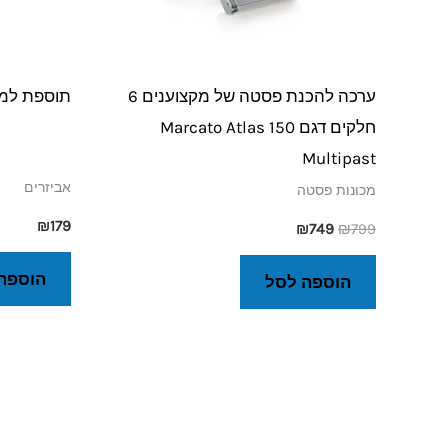
ערכה להכנת פסטה של מקצוענים 6
תוספת למכונ
חלקים דגם Marcato Atlas 150
Multipast
אביזרים
מכונות פסטה
₪
179
₪
749
₪
799
הוספה
הוספה לסל