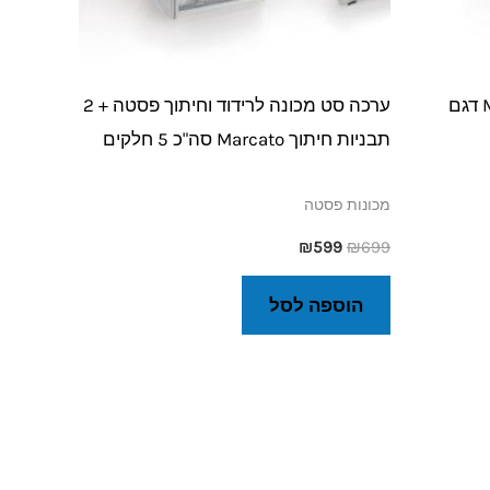
מכונת פסטה חשמלית Marcato דגם
ערכה סט מכונה לרידוד וחיתוך פסטה + 2
תבניות חיתוך Marcato סה"כ 5 חלקים
מכונות פסטה
₪
599
₪
699
הוספה לסל