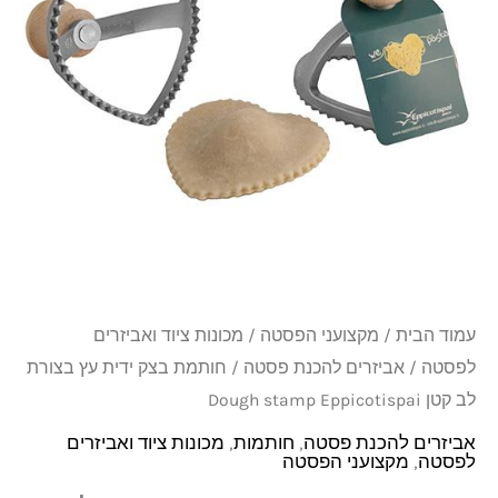
עץ
בצורת
לב
קטן
Dough
stamp
Eppicotispai
עמוד הבית
/
מקצועני הפסטה
/
מכונות ציוד ואביזרים
לפסטה
/
אביזרים להכנת פסטה
/ חותמת בצק ידית עץ בצורת
לב קטן Dough stamp Eppicotispai
אביזרים להכנת פסטה
,
חותמות
,
מכונות ציוד ואביזרים
לפסטה
,
מקצועני הפסטה