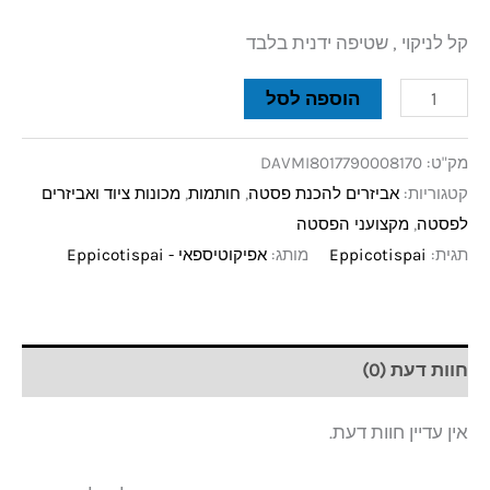
קל לניקוי , שטיפה ידנית בלבד
הוספה לסל
מק"ט:
DAVMI8017790008170
קטגוריות:
אביזרים להכנת פסטה
,
חותמות
,
מכונות ציוד ואביזרים
לפסטה
,
מקצועני הפסטה
תגית:
Eppicotispai
מותג:
אפיקוטיספאי - Eppicotispai
חוות דעת (0)
אין עדיין חוות דעת.