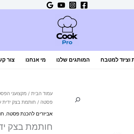
ת וציוד למטבח
המותגים שלנו
מי אנחנו
צור קש
כמות
עמוד הבית
/
מקצועני הפס
פסטה
/ חותמת בצק ידית עץ בצורת
של
חותמת
אביזרים להכנת פסטה
,
חו
בצק
חותמת בצק ידי
ידית