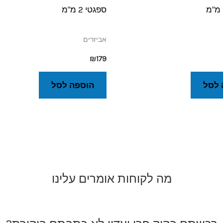
ספגטי 2 מ"מ
אביזרים
₪
179
 לסל
הוספה לסל
מה לקוחות אומרים עלינו