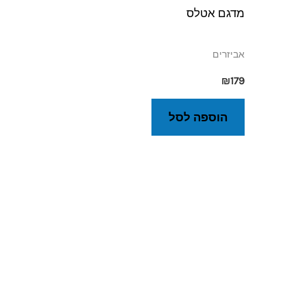
מדגם אטלס
אביזרים
₪
179
הוספה לסל