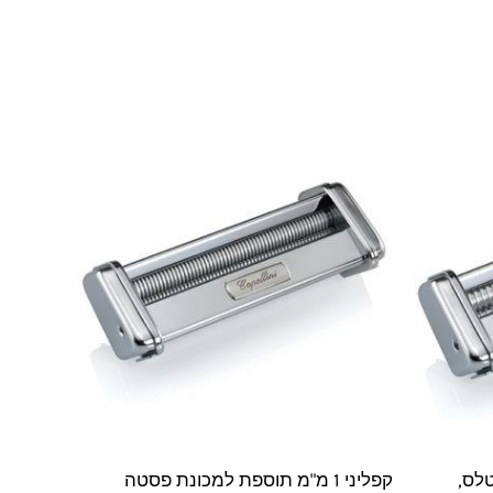
לס,
קפליני 1 מ"מ תוספת למכונת פסטה