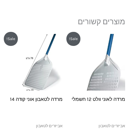
מוצרים קשורים
המחיר
המחיר
המחיר
המחיר
Sale!
Sale!
המקורי
הנוכחי
המקורי
הנוכחי
היה:
הוא:
היה:
הוא:
₪199.
₪319.
₪239.
₪269.
מרדה לאוני וולט 12 חשמלי
מרדה לטאבון אוני קודה 14
אביזרים לטאבון
אביזרים לטאבון