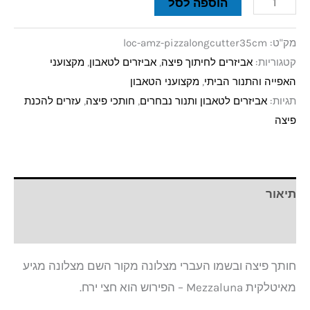
הוספה לסל
מק"ט:
loc-amz-pizzalongcutter35cm
קטגוריות:
אביזרים לחיתוך פיצה
,
אביזרים לטאבון
,
מקצועני
האפייה והתנור הביתי
,
מקצועני הטאבון
תגיות:
אביזרים לטאבון ותנור נבחרים
,
חותכי פיצה
,
עזרים להכנת
פיצה
תיאור
חוות דעת (0)
חותך פיצה ובשמו העברי מצלונה מקור השם מצלונה מגיע
מאיטלקית Mezzaluna – הפירוש הוא חצי ירח.