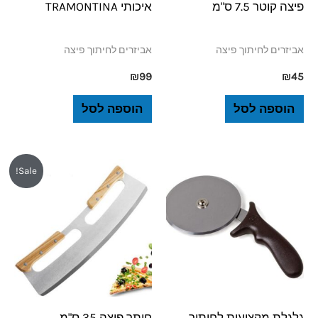
פיצה קוטר 7.5 ס"מ
איכותי TRAMONTINA
אביזרים לחיתוך פיצה
אביזרים לחיתוך פיצה
₪
99
₪
45
הוספה לסל
הוספה לסל
המחיר
המחיר
Sale!
המקורי
הנוכחי
היה:
הוא:
₪69.
₪99.
גלגלת מקצועית לחיתוך
חותך פיצה 35 ס"מ