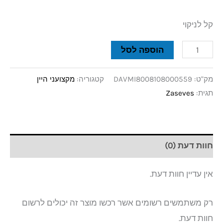
קל לניקוי
הוספה לסל
מק"ט:
DAVMI8008108000559
קטגוריה:
מקצועני היין
תגית:
Zaseves
חוות דעת (0)
אין עדיין חוות דעת.
רק משתמשים רשומים אשר רכשו מוצר זה יכולים לרשום
חוות דעת.