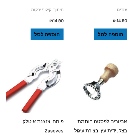
עזרים
חיתוך וקילוף ירקות
₪
14.90
₪
14.90
הוספה לסל
הוספה לסל
אביזרים לפסטה חותמת
פותחן צנצנת איטלקי
בצק, ידית עץ, בצורת עיגול
Zaseves