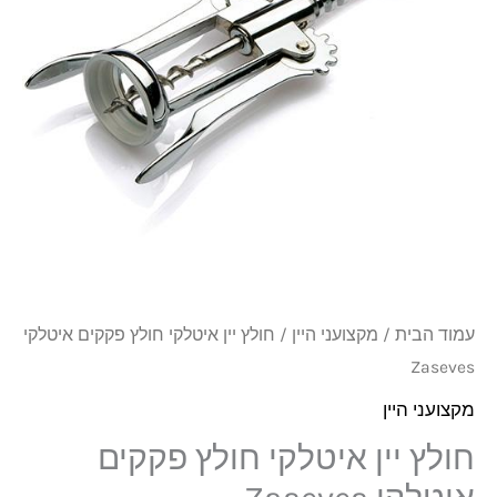
חולץ
פקקים
איטלקי
Zaseves
עמוד הבית
/
מקצועני היין
/ חולץ יין איטלקי חולץ פקקים איטלקי
Zaseves
מקצועני היין
חולץ יין איטלקי חולץ פקקים