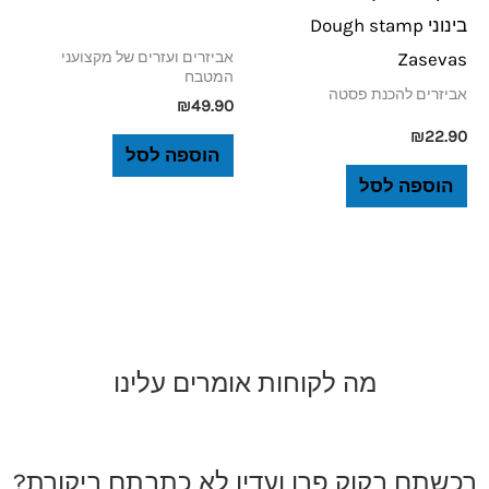
בינוני Dough stamp
Zasevas
אביזרים ועזרים של מקצועני
המטבח
אביזרים להכנת פסטה
₪
49.90
₪
22.90
הוספה לסל
הוספה לסל
מה לקוחות אומרים עלינו
רכשתם בקוק פרו ועדין לא כתבתם ביקורת?