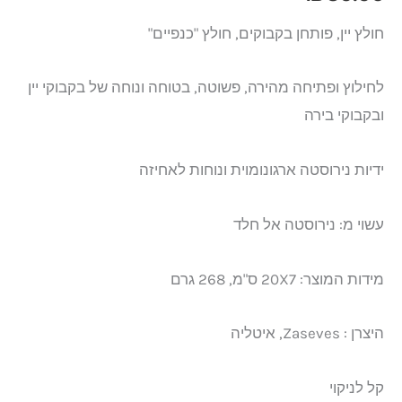
חולץ יין, פותחן בקבוקים, חולץ "כנפיים"
לחילוץ ופתיחה מהירה, פשוטה, בטוחה ונוחה של בקבוקי יין
ובקבוקי בירה
ידיות נירוסטה ארגונומוית ונוחות לאחיזה
עשוי מ: נירוסטה אל חלד
מידות המוצר: 20X7 ס"מ, 268 גרם
היצרן : Zaseves, איטליה
קל לניקוי