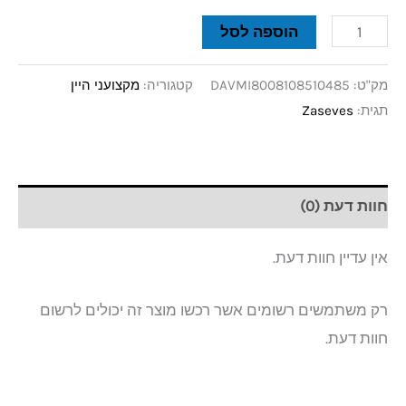
הוספה לסל
מק"ט:
DAVMI8008108510485
קטגוריה:
מקצועני היין
תגית:
Zaseves
חוות דעת (0)
אין עדיין חוות דעת.
רק משתמשים רשומים אשר רכשו מוצר זה יכולים לרשום
חוות דעת.