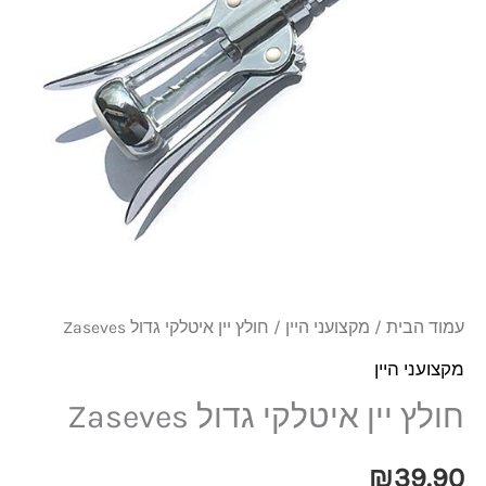
גדול
Zaseves
עמוד הבית
/
מקצועני היין
/ חולץ יין איטלקי גדול Zaseves
מקצועני היין
חולץ יין איטלקי גדול Zaseves
₪
39.90