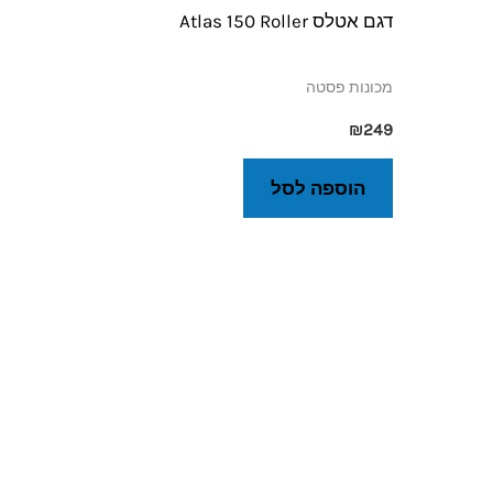
דגם אטלס Atlas 150 Roller
מכונות פסטה
₪
249
הוספה לסל