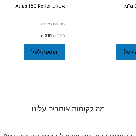
אטלס Atlas 180 Roller
מכונות פסטה
₪
319
₪
339
 לסל
הוספה לסל
מה לקוחות אומרים עלינו