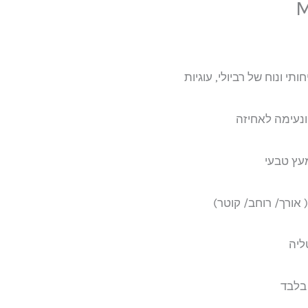
ותי ונוח של רביולי, עוגיות
 ונעימה לאחיזה
מעץ טבעי
 בלבד