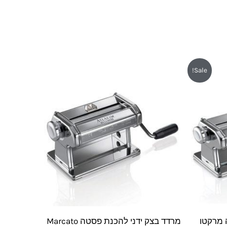
Sale!
 מרקטו
מרדד בצק ידני להכנת פסטה Marcato