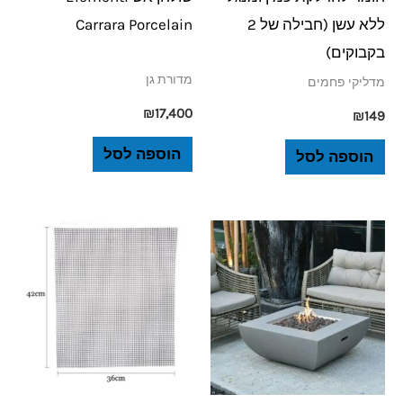
ללא עשן (חבילה של 2
Carrara Porcelain
בקבוקים)
מדורת גן
מדליקי פחמים
₪
17,400
₪
149
הוספה לסל
הוספה לסל