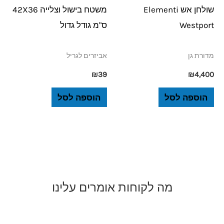
שולחן אש Elementi
משטח בישול וצלייה 42X36
Westport
ס"מ גודל גדול
מדורת גן
אביזרים לגריל
₪
39
₪
4,400
הוספה לסל
הוספה לסל
מה לקוחות אומרים עלינו